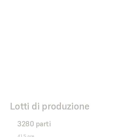
Lotti di produzione
3280 parti
41,5 ore