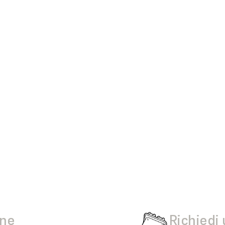
one
Richiedi