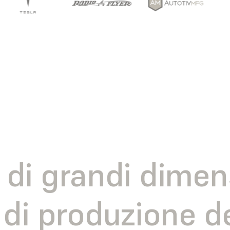
di grandi dimen
i di produzione d