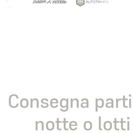
Consegna parti 
notte o lott