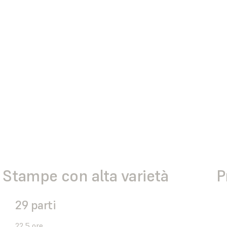
Stampe con alta varietà
P
29 parti
22,5 ore