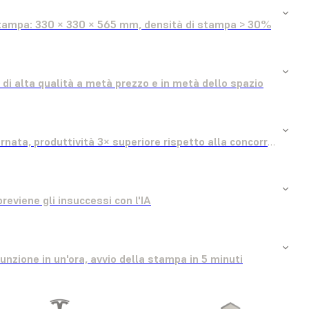
tampa: 330 × 330 × 565 mm, densità di stampa > 30%
i di alta qualità a metà prezzo e in metà dello spazio
Parti grandi in giornata, produttività 3× superiore rispetto alla concorrenza
previene gli insuccessi con l'IA
funzione in un'ora, avvio della stampa in 5 minuti