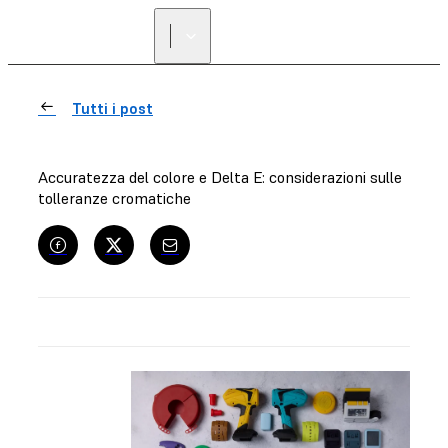
Tutti i post
Accuratezza del colore e Delta E: considerazioni sulle
tolleranze cromatiche