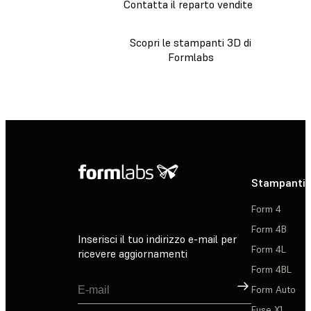
Contatta il reparto vendite
Scopri le stampanti 3D di
Formlabs
Stampanti 
Form 4
Form 4B
Inserisci il tuo indirizzo e-mail per
Form 4L
ricevere aggiornamenti
Form 4BL
Registrati
Form Auto
Fuse X1