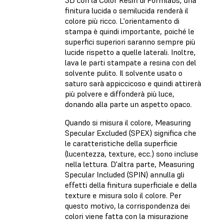
finitura lucida o semilucida renderà il
colore più ricco. L'orientamento di
stampa è quindi importante, poiché le
superfici superiori saranno sempre più
lucide rispetto a quelle laterali. Inoltre,
lava le parti stampate a resina con del
solvente pulito. Il solvente usato o
saturo sarà appiccicoso e quindi attirerà
più polvere e diffonderà più luce,
donando alla parte un aspetto opaco.
Quando si misura il colore, Measuring
Specular Excluded (SPEX) significa che
le caratteristiche della superficie
(lucentezza, texture, ecc.) sono incluse
nella lettura. D'altra parte, Measuring
Specular Included (SPIN) annulla gli
effetti della finitura superficiale e della
texture e misura solo il colore. Per
questo motivo, la corrispondenza dei
colori viene fatta con la misurazione