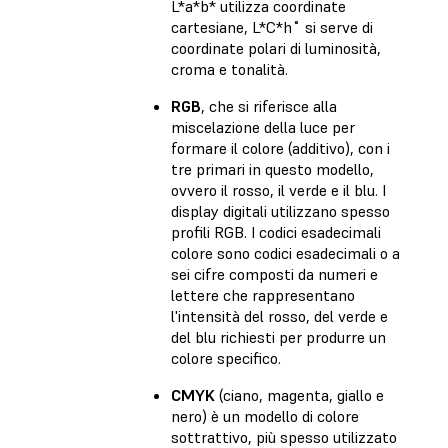
L*a*b* utilizza coordinate
cartesiane, L*C*h˚ si serve di
coordinate polari di luminosità,
croma e tonalità.
RGB
, che si riferisce alla
miscelazione della luce per
formare il colore (additivo), con i
tre primari in questo modello,
ovvero il rosso, il verde e il blu. I
display digitali utilizzano spesso
profili RGB. I codici esadecimali
colore sono codici esadecimali o a
sei cifre composti da numeri e
lettere che rappresentano
l'intensità del rosso, del verde e
del blu richiesti per produrre un
colore specifico.
CMYK
(ciano, magenta, giallo e
nero) è un modello di colore
sottrattivo, più spesso utilizzato