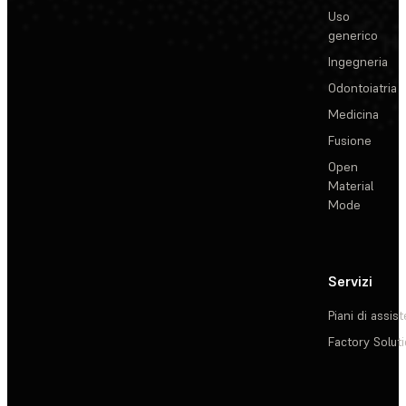
Uso
generico
Ingegneria
Odontoiatria
Medicina
Fusione
Open
Material
Mode
Servizi
Piani di assis
Factory Solut