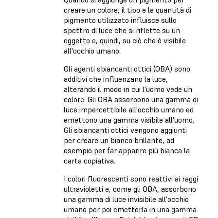
creare un colore, il tipo e la quantità di
pigmento utilizzato influisce sullo
spettro di luce che si riflette su un
oggetto e, quindi, su ciò che è visibile
all'occhio umano.
Gli agenti sbiancanti ottici (OBA) sono
additivi che influenzano la luce,
alterando il modo in cui l'uomo vede un
colore. Gli OBA assorbono una gamma di
luce impercettibile all'occhio umano ed
emettono una gamma visibile all'uomo.
Gli sbiancanti ottici vengono aggiunti
per creare un bianco brillante, ad
esempio per far apparire più bianca la
carta copiativa.
I colori fluorescenti sono reattivi ai raggi
ultravioletti e, come gli OBA, assorbono
una gamma di luce invisibile all'occhio
umano per poi emetterla in una gamma