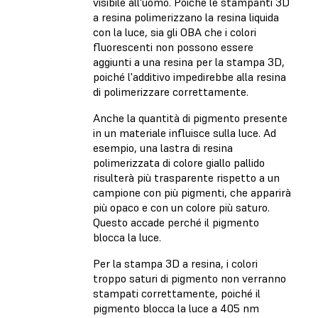
visibile all'uomo. Poiché le stampanti 3D
a resina polimerizzano la resina liquida
con la luce, sia gli OBA che i colori
fluorescenti non possono essere
aggiunti a una resina per la stampa 3D,
poiché l'additivo impedirebbe alla resina
di polimerizzare correttamente.
Anche la quantità di pigmento presente
in un materiale influisce sulla luce. Ad
esempio, una lastra di resina
polimerizzata di colore giallo pallido
risulterà più trasparente rispetto a un
campione con più pigmenti, che apparirà
più opaco e con un colore più saturo.
Questo accade perché il pigmento
blocca la luce.
Per la
stampa 3D a resina
, i colori
troppo saturi di pigmento non verranno
stampati correttamente, poiché il
pigmento blocca la luce a 405 nm