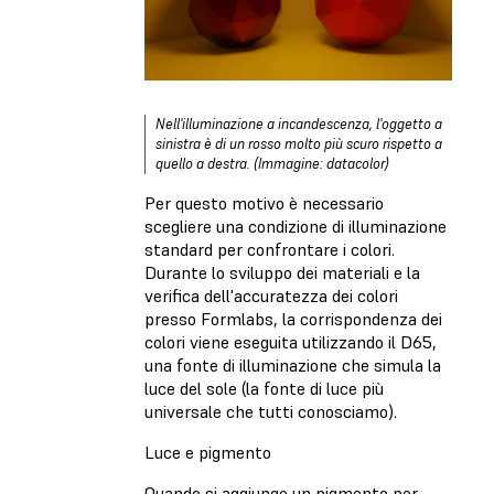
Nell'illuminazione a incandescenza, l'oggetto a
sinistra è di un rosso molto più scuro rispetto a
quello a destra. (Immagine: datacolor)
Per questo motivo è necessario
scegliere una condizione di illuminazione
standard per confrontare i colori.
Durante lo sviluppo dei materiali e la
verifica dell'accuratezza dei colori
presso Formlabs, la corrispondenza dei
colori viene eseguita utilizzando il D65,
una fonte di illuminazione che simula la
luce del sole (la fonte di luce più
universale che tutti conosciamo).
Luce e pigmento
Quando si aggiunge un pigmento per