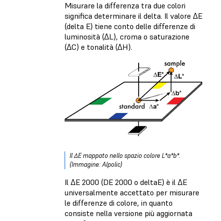
Misurare la differenza tra due colori
significa determinare il delta. Il valore ΔE
(delta E) tiene conto delle differenze di
luminosità (ΔL), croma o saturazione
(ΔC) e tonalità (ΔH).
Il ΔE mappato nello spazio colore L*a*b*.
(Immagine: Alpolic)
Il ΔE 2000 (DE 2000 o deltaE) è il ΔE
universalmente accettato per misurare
le differenze di colore, in quanto
consiste nella versione più aggiornata