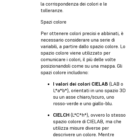
la corrispondenza dei colori e le
tolleranze.
Spazi colore
Per ottenere colori precisi e abbinati, è
necessario considerare una serie di
variabili, a partire dallo spazio colore. Lo
spazio colore viene utilizzato per
comunicare i colori, il più delle volte
posizionandoli come su una mappa. Gli
spazi colore includono:
I valori dei colori CIELAB
(LAB o
L*a*b*), orientati in uno spazio 3D
su un asse chiaro/scuro, uno
rosso-verde e uno giallo-blu.
CIELCH
(L*C*h*), ovvero lo stesso
spazio colore di CIELAB, ma che
utilizza misure diverse per
descrivere un colore. Mentre