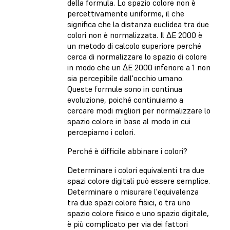
della formula. Lo spazio colore non è
percettivamente uniforme, il che
significa che la distanza euclidea tra due
colori non è normalizzata. Il ΔE 2000 è
un metodo di calcolo superiore perché
cerca di normalizzare lo spazio di colore
in modo che un ΔE 2000 inferiore a 1 non
sia percepibile dall'occhio umano.
Queste formule sono in continua
evoluzione, poiché continuiamo a
cercare modi migliori per normalizzare lo
spazio colore in base al modo in cui
percepiamo i colori.
Perché è difficile abbinare i colori?
Determinare i colori equivalenti tra due
spazi colore digitali può essere semplice.
Determinare o misurare l'equivalenza
tra due spazi colore fisici, o tra uno
spazio colore fisico e uno spazio digitale,
è più complicato per via dei fattori