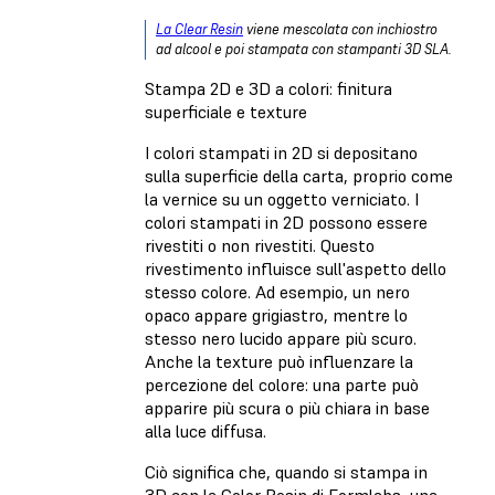
La Clear Resin
viene mescolata con inchiostro
ad alcool e poi stampata con stampanti 3D SLA.
Stampa 2D e 3D a colori: finitura
superficiale e texture
I colori stampati in 2D si depositano
sulla superficie della carta, proprio come
la vernice su un oggetto verniciato. I
colori stampati in 2D possono essere
rivestiti o non rivestiti. Questo
rivestimento influisce sull'aspetto dello
stesso colore. Ad esempio, un nero
opaco appare grigiastro, mentre lo
stesso nero lucido appare più scuro.
Anche la texture può influenzare la
percezione del colore: una parte può
apparire più scura o più chiara in base
alla luce diffusa.
Ciò significa che, quando si stampa in
3D con la Color Resin di Formlabs, una