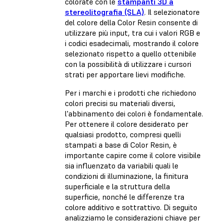
colorate con le
stampanti 3D a
stereolitografia (SLA)
. Il selezionatore
del colore della Color Resin consente di
utilizzare più input, tra cui i valori RGB e
i codici esadecimali, mostrando il colore
selezionato rispetto a quello ottenibile
con la possibilità di utilizzare i cursori
strati per apportare lievi modifiche.
Per i marchi e i prodotti che richiedono
colori precisi su materiali diversi,
l'abbinamento dei colori è fondamentale.
Per ottenere il colore desiderato per
qualsiasi prodotto, compresi quelli
stampati a base di Color Resin, è
importante capire come il colore visibile
sia influenzato da variabili quali le
condizioni di illuminazione, la finitura
superficiale e la struttura della
superficie, nonché le differenze tra
colore additivo e sottrattivo. Di seguito
analizziamo le considerazioni chiave per