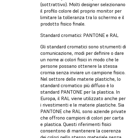
(sottrattivo). Molti designer selezionano
il profilo colore del proprio monitor per
limitare la tolleranza tra lo schermo e il
prodotto fisico finale.
Standard cromatici: PANTONE e RAL
Gli standard cromatici sono strumenti di
comunicazione, modi per definire o dare
un nome ai colori fisici in modo che le
persone possano ottenere la stessa
cromia senza inviare un campione fisico.
Nel settore delle materie plastiche, lo
standard cromatico più diffuso è lo
standard PANTONE per la plastica. In
Europa, il RAL viene utilizzato anche per
i rivestimenti e le materie plastiche. Sia
PANTONE che RAL sono aziende private
che offrono campioni di colori per carta
e plastica. Questi riferimenti fisici
consentono di mantenere la coerenza
dei colori nello stesso materiale senza