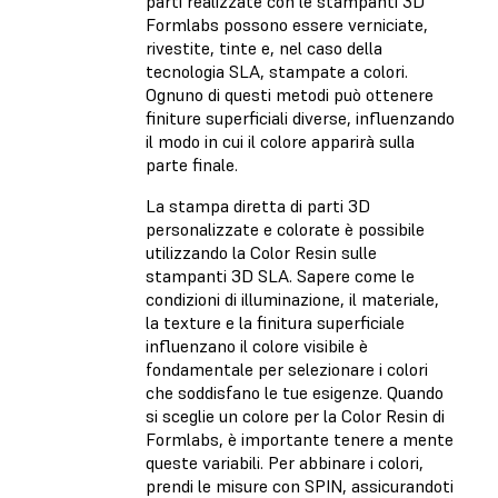
parti realizzate con le stampanti 3D
Formlabs possono essere verniciate,
rivestite, tinte e, nel caso della
tecnologia SLA, stampate a colori.
Ognuno di questi metodi può ottenere
finiture superficiali diverse, influenzando
il modo in cui il colore apparirà sulla
parte finale.
La stampa diretta di parti 3D
personalizzate e colorate è possibile
utilizzando la Color Resin sulle
stampanti 3D SLA. Sapere come le
condizioni di illuminazione, il materiale,
la texture e la finitura superficiale
influenzano il colore visibile è
fondamentale per selezionare i colori
che soddisfano le tue esigenze. Quando
si sceglie un colore per la Color Resin di
Formlabs, è importante tenere a mente
queste variabili. Per abbinare i colori,
prendi le misure con SPIN, assicurandoti