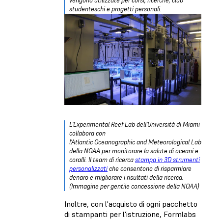
vengono utilizzate per corsi, ricerche, club
studenteschi e progetti personali.
L'Experimental Reef Lab dell'Università di Miami
collabora con
l'Atlantic Oceanographic and Meteorological Laborato
della NOAA per monitorare la salute di oceani e
coralli. Il team di ricerca
stampa in 3D strumenti
personalizzati
che consentono di risparmiare
denaro e migliorare i risultati della ricerca.
(Immagine per gentile concessione della NOAA)
Inoltre, con l'acquisto di ogni pacchetto
di stampanti per l'istruzione, Formlabs