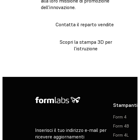
alla loro missione di promozione
dell'innovazione.
Contatta il reparto vendite
Scopri la stampa 3D per
l'istruzione
Stampanti 
Form 4
Form 4B
Inserisci il tuo indirizzo e-mail per
Form 4L
ricevere aggiornamenti