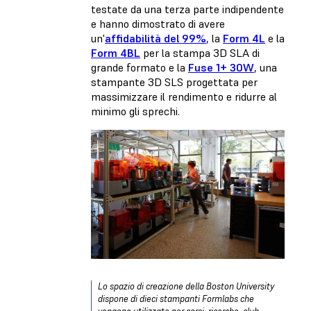
testate da una terza parte indipendente
e hanno dimostrato di avere
un'
affidabilità del 99%
, la
Form 4L
e la
Form 4BL
per la stampa 3D SLA di
grande formato e la
Fuse 1+ 30W
, una
stampante 3D SLS progettata per
massimizzare il rendimento e ridurre al
minimo gli sprechi.
Lo
spazio di creazione della Boston University
dispone di dieci stampanti Formlabs che