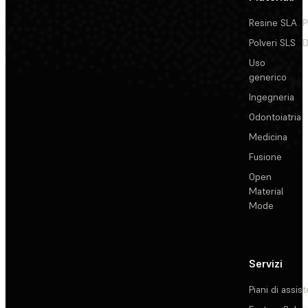
Resine SLA
P
Polveri SLS
D
Uso
generico
Ingegneria
Odontoiatria
Medicina
Fusione
Open
Material
Mode
Servizi
Piani di assis