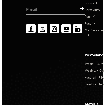
Form 4BL
Registrati
Form Auto
Fuse X1
Fuse 1+
Confronta le 
3D
Post-elabo
Wash + Cure
Wash L + Cur
Fuse Sift + Fu
Finishing Tool
Materiali