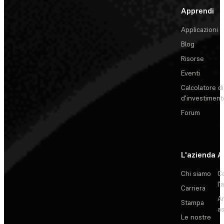
Apprendi
Applicazioni
Blog
Risorse
Eventi
Calcolatore di
d'investiment
Forum
L'azienda
A
Chi siamo
C
l'
Carriera
Ar
Stampa
as
Le nostre