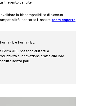
a il reparto vendite
nvalidare la biocompatibilità di ciascun
compatibilità, contatta il nostro
team esperto
: Form 4L e Form 4BL
a Form 4BL possono aiutarti a
produttività e innovazione grazie alla loro
dabilità senza pari.