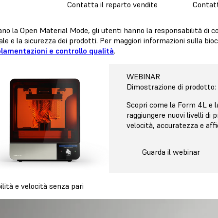
Contatta il reparto vendite
Contatt
no la Open Material Mode, gli utenti hanno la responsabilità di co
le e la sicurezza dei prodotti. Per maggiori informazioni sulla bio
olamentazioni e controllo qualità
.
WEBINAR
Dimostrazione di prodotto
Scopri come la Form 4L e l
raggiungere nuovi livelli di 
velocità, accuratezza e affi
Guarda il webinar
ilità e velocità senza pari