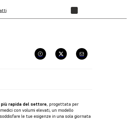
atti
NEGOZIO
più rapida del settore
, progettata per
i medici con volumi elevati, un modello
soddisfare le tue esigenze in una sola giornata