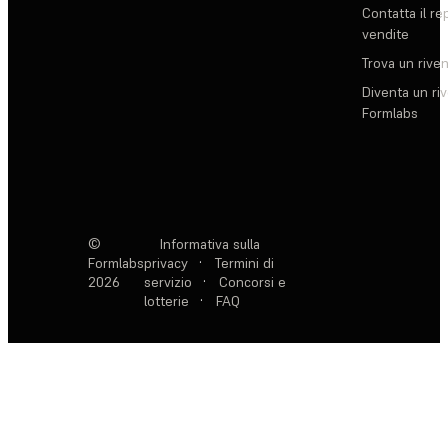
Contatta il re
vendite
Trova un rive
Diventa un ri
Formlabs
©
Informativa sulla
Formlabs
privacy
·
Termini di
2026
servizio
·
Concorsi e
lotterie
·
FAQ