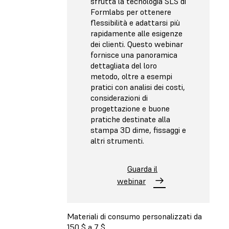
sfrutta la tecnologia SLS di
Formlabs per ottenere
flessibilità e adattarsi più
rapidamente alle esigenze
dei clienti. Questo webinar
fornisce una panoramica
dettagliata del loro
metodo, oltre a esempi
pratici con analisi dei costi,
considerazioni di
progettazione e buone
pratiche destinate alla
stampa 3D dime, fissaggi e
altri strumenti.
Guarda il
webinar
Materiali di consumo personalizzati da
150 $ a 7 $