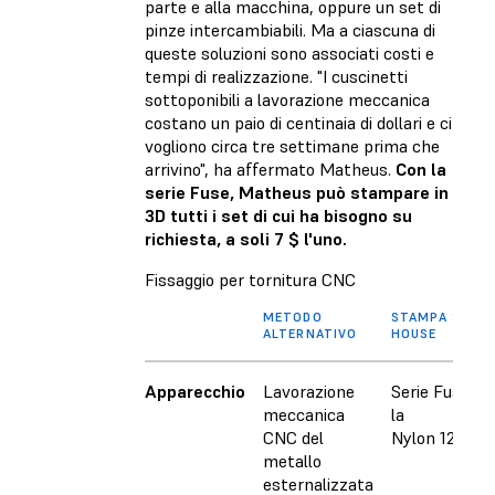
parte e alla macchina, oppure un set di
pinze intercambiabili. Ma a ciascuna di
queste soluzioni sono associati costi e
tempi di realizzazione. "I cuscinetti
sottoponibili a lavorazione meccanica
costano un paio di centinaia di dollari e ci
vogliono circa tre settimane prima che
arrivino", ha affermato Matheus.
Con la
serie Fuse, Matheus può stampare in
3D tutti i set di cui ha bisogno su
richiesta, a soli 7 $ l'uno.
Fissaggio per tornitura CNC
METODO
STAMPA 3D IN
ALTERNATIVO
HOUSE
Apparecchio
Lavorazione
Serie Fuse co
meccanica
la
CNC del
Nylon 12 Pow
metallo
esternalizzata