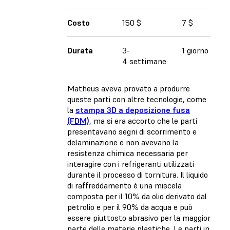
Costo
150 $
7 $
Durata
3-
1 giorno
4 settimane
Matheus aveva provato a produrre
queste parti con altre tecnologie, come
la
stampa 3D a deposizione fusa
(FDM)
, ma si era accorto che le parti
presentavano segni di scorrimento e
delaminazione e non avevano la
resistenza chimica necessaria per
interagire con i refrigeranti utilizzati
durante il processo di tornitura. Il liquido
di raffreddamento è una miscela
composta per il 10% da olio derivato dal
petrolio e per il 90% da acqua e può
essere piuttosto abrasivo per la maggior
parte delle materie plastiche. Le parti in