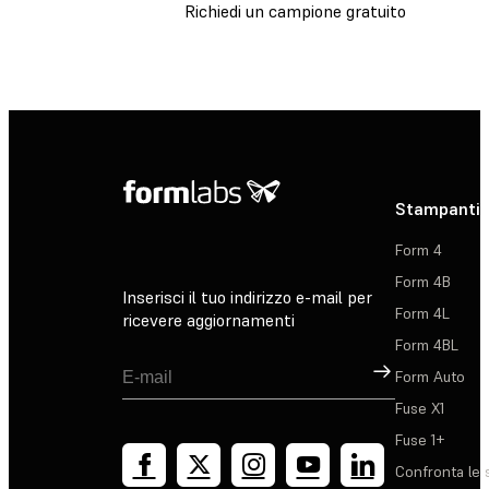
Richiedi un campione gratuito
Stampanti 
Form 4
Form 4B
Inserisci il tuo indirizzo e-mail per
Form 4L
ricevere aggiornamenti
Form 4BL
Registrati
Form Auto
Fuse X1
Fuse 1+
Confronta le 