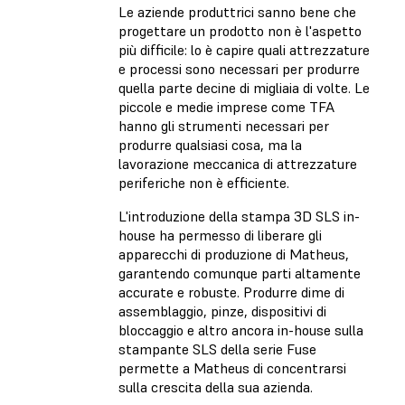
Le aziende produttrici sanno bene che
progettare un prodotto non è l'aspetto
più difficile: lo è capire quali attrezzature
e processi sono necessari per produrre
quella parte decine di migliaia di volte. Le
piccole e medie imprese come TFA
hanno gli strumenti necessari per
produrre qualsiasi cosa, ma la
lavorazione meccanica di attrezzature
periferiche non è efficiente.
L'introduzione della stampa 3D SLS in-
house ha permesso di liberare gli
apparecchi di produzione di Matheus,
garantendo comunque parti altamente
accurate e robuste. Produrre dime di
assemblaggio, pinze, dispositivi di
bloccaggio e altro ancora in-house sulla
stampante SLS della serie Fuse
permette a Matheus di concentrarsi
sulla crescita della sua azienda.