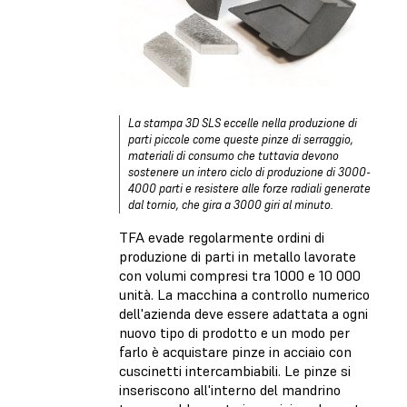
La stampa 3D SLS eccelle nella produzione di
parti piccole come queste pinze di serraggio,
materiali di consumo che tuttavia devono
sostenere un intero ciclo di produzione di 3000-
4000 parti e resistere alle forze radiali generate
dal tornio, che gira a 3000 giri al minuto.
TFA evade regolarmente ordini di
produzione di parti in metallo lavorate
con volumi compresi tra 1000 e 10 000
unità. La macchina a controllo numerico
dell'azienda deve essere adattata a ogni
nuovo tipo di prodotto e un modo per
farlo è acquistare pinze in acciaio con
cuscinetti intercambiabili. Le pinze si
inseriscono all'interno del mandrino