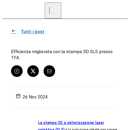
Tutti i post
Efficienza migliorata con la stampa 3D SLS presso
TFA
26 Nov 2024
La stampa 3D a sinterizzazione laser
selettiva (SLS)
è la soluzione ideale per creare