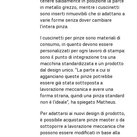
tenere saldamente in posizione la parte
in metallo grezzo, mentre i cuscinetti
sono inserti rimuovibili che si adattano a
varie forme senza dover cambiare
l'intera pinza.
I cuscinetti per pinze sono materiali di
consumo, in quanto devono essere
personalizzati per ogni lavoro di stampa:
sono il punto di integrazione tra una
macchina standardizzata e un prodotto
dal design unico. "La parte a cui si
agganciano queste pinze potrebbe
essere già stata sottoposta a
lavorazione meccanica e avere una
forma strana, quindi una pinza standard
non è l'ideale", ha spiegato Matheus.
Per adattarsi ai nuovi design di prodotto,
è possibile acquistare pinze master o da
sottoporre a lavorazione meccanica che
possono essere modificati in base alla