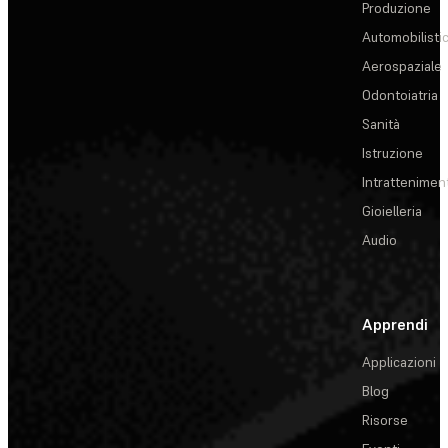
Produzione
Automobilisti
Aerospaziale
Odontoiatria
Sanità
Istruzione
Intrattenimen
Gioielleria
Audio
Apprendi
Applicazioni
Blog
Risorse