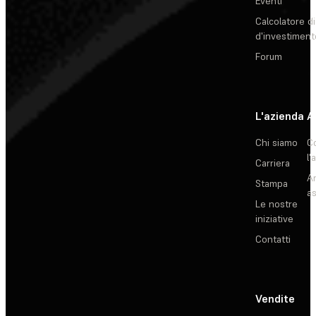
Eventi
Calcolatore di
d'investiment
Forum
L'azienda
A
Chi siamo
C
l'
Carriera
Ar
Stampa
as
Le nostre
iniziative
Contatti
Vendite