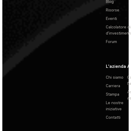
Blog
Risorse
Eventi
Calcolatore di
d'investiment
Forum
L'azienda
A
Chi siamo
C
l'
Carriera
Ar
Stampa
as
Le nostre
iniziative
Contatti