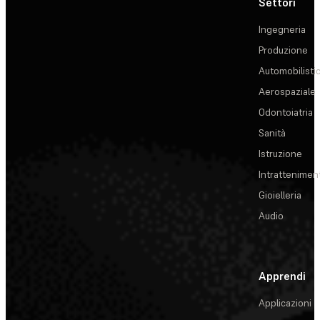
Settori
Ingegneria
Produzione
Automobilisti
Aerospaziale
Odontoiatria
Sanità
Istruzione
Intrattenimen
Gioielleria
Audio
Apprendi
Applicazioni