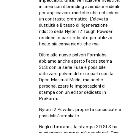
in linea con il branding aziendale e ideali
per applicazioni mediche che richiedono
un contrasto cromatico. L'elevata
duttilità e il tasso di rigenerazione
ridotto della Nylon 12 Tough Powder
rendono le parti robuste per utilizzo
finale più convenienti che mai.
Oltre alle nuove polveri Formlabs,
abbiamo anche aperto l'ecosistema
SLS: con la serie Fuse è possibile
utilizzare polveri di terze parti con la
Open Material Mode, ma anche
personalizzare le impostazioni di
stampa con un editor dedicato in
PreForm.
Nylon 12 Powder: proprietà conosciute e
possibilità ampliate
Negli ultimi anni, la stampa 3D SLS ha
guadagnato sempre più popolarità. Oggi