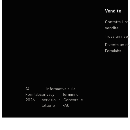
Vendite
Contatta il re
vendite
Trova un rive
Diventa un ri
Formlabs
©
Informativa sulla
Formlabs
privacy
·
Termini di
2026
servizio
·
Concorsi e
lotterie
·
FAQ