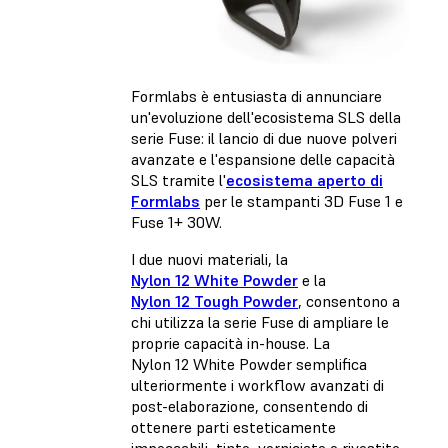
Formlabs è entusiasta di annunciare
un'evoluzione dell'ecosistema SLS della
serie Fuse: il lancio di due nuove polveri
avanzate e l'espansione delle capacità
SLS tramite l'
ecosistema aperto di
Formlabs
per le stampanti 3D Fuse 1 e
Fuse 1+ 30W.
I due nuovi materiali, la
Nylon 12 White Powder
e la
Nylon 12 Tough Powder
, consentono a
chi utilizza la serie Fuse di ampliare le
proprie capacità in-house. La
Nylon 12 White Powder semplifica
ulteriormente i workflow avanzati di
post-elaborazione, consentendo di
ottenere parti esteticamente
impeccabili, tinte, verniciate e rivestite,