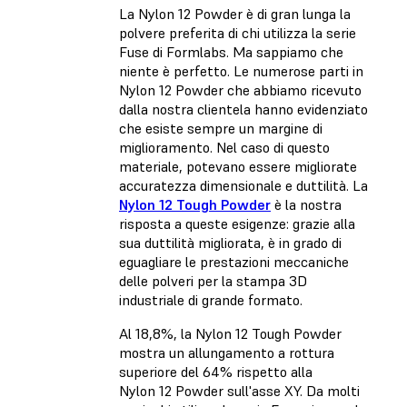
La Nylon 12 Powder è di gran lunga la
polvere preferita di chi utilizza la serie
Fuse di Formlabs. Ma sappiamo che
niente è perfetto. Le numerose parti in
Nylon 12 Powder che abbiamo ricevuto
dalla nostra clientela hanno evidenziato
che esiste sempre un margine di
miglioramento. Nel caso di questo
materiale, potevano essere migliorate
accuratezza dimensionale e duttilità. La
Nylon 12 Tough Powder
è la nostra
risposta a queste esigenze: grazie alla
sua duttilità migliorata, è in grado di
eguagliare le prestazioni meccaniche
delle polveri per la stampa 3D
industriale di grande formato.
Al 18,8%, la Nylon 12 Tough Powder
mostra un allungamento a rottura
superiore del 64% rispetto alla
Nylon 12 Powder sull'asse XY. Da molti