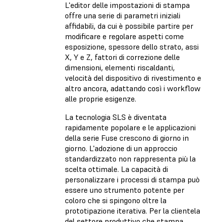
L'editor delle impostazioni di stampa
offre una serie di parametri iniziali
affidabili, da cui è possibile partire per
modificare e regolare aspetti come
esposizione, spessore dello strato, assi
X, Y e Z, fattori di correzione delle
dimensioni, elementi riscaldanti,
velocità del dispositivo di rivestimento e
altro ancora, adattando così i workflow
alle proprie esigenze.
La tecnologia SLS è diventata
rapidamente popolare e le applicazioni
della serie Fuse crescono di giorno in
giorno. L'adozione di un approccio
standardizzato non rappresenta più la
scelta ottimale. La capacità di
personalizzare i processi di stampa può
essere uno strumento potente per
coloro che si spingono oltre la
prototipazione iterativa. Per la clientela
del settore produttivo che stampa