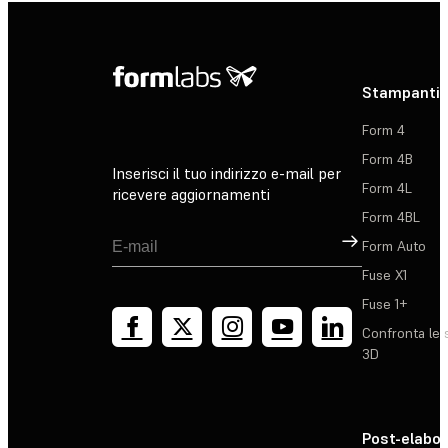
Stampanti 
Form 4
Form 4B
Inserisci il tuo indirizzo e-mail per
Form 4L
ricevere aggiornamenti
Form 4BL
Registrati
Form Auto
Fuse X1
Fuse 1+
Confronta le 
3D
Post-elabo