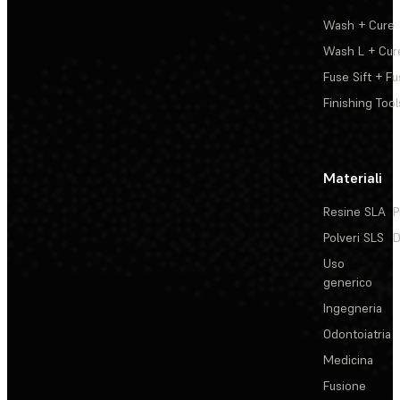
Wash + Cure
Wash L + Cur
Fuse Sift + Fu
Finishing Tool
Materiali
Resine SLA
P
Polveri SLS
D
Uso
generico
Ingegneria
Odontoiatria
Medicina
Fusione