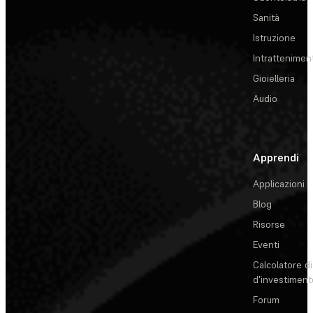
Sanità
Istruzione
Intrattenimen
Gioielleria
Audio
Apprendi
Applicazioni
Blog
Risorse
Eventi
Calcolatore di
d'investiment
Forum