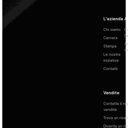
L'azienda
A
Chi siamo
C
l'
Carriera
Ar
Stampa
as
Le nostre
iniziative
Contatti
Vendite
Contatta il re
vendite
Trova un rive
Diventa un ri