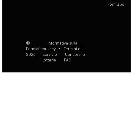
Formlabs
©
Informativa sulla
Formlabs
privacy
·
Termini di
2026
servizio
·
Concorsi e
lotterie
·
FAQ