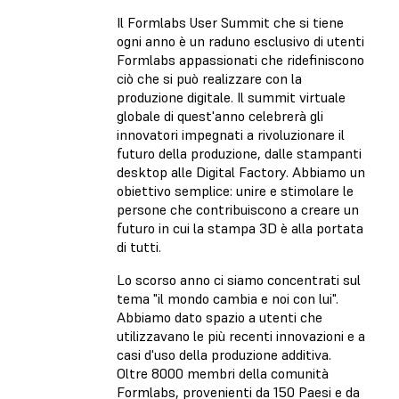
Il Formlabs User Summit che si tiene
ogni anno è un raduno esclusivo di utenti
Formlabs appassionati che ridefiniscono
ciò che si può realizzare con la
produzione digitale. Il summit virtuale
globale di quest'anno celebrerà gli
innovatori impegnati a rivoluzionare il
futuro della produzione, dalle stampanti
desktop alle Digital Factory. Abbiamo un
obiettivo semplice: unire e stimolare le
persone che contribuiscono a creare un
futuro in cui la stampa 3D è alla portata
di tutti.
Lo scorso anno ci siamo concentrati sul
tema "il mondo cambia e noi con lui".
Abbiamo dato spazio a utenti che
utilizzavano le più recenti innovazioni e a
casi d'uso della produzione additiva.
Oltre 8000 membri della comunità
Formlabs, provenienti da 150 Paesi e da