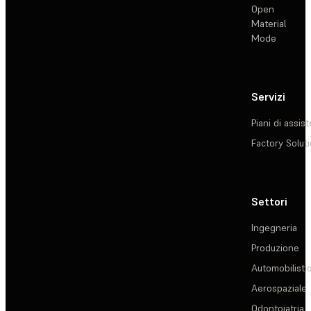
Open
Material
Mode
Servizi
Piani di assis
Factory Solut
Settori
Ingegneria
Produzione
Automobilisti
Aerospaziale
Odontoiatria