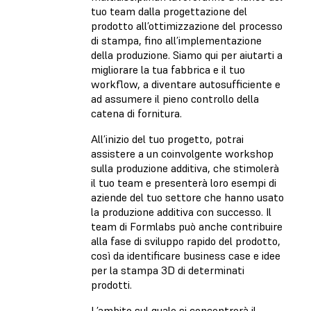
tuo team dalla progettazione del
prodotto all’ottimizzazione del processo
di stampa, fino all’implementazione
della produzione. Siamo qui per aiutarti a
migliorare la tua fabbrica e il tuo
workflow, a diventare autosufficiente e
ad assumere il pieno controllo della
catena di fornitura.
All’inizio del tuo progetto, potrai
assistere a un coinvolgente workshop
sulla produzione additiva, che stimolerà
il tuo team e presenterà loro esempi di
aziende del tuo settore che hanno usato
la produzione additiva con successo. Il
team di Formlabs può anche contribuire
alla fase di sviluppo rapido del prodotto,
così da identificare business case e idee
per la stampa 3D di determinati
prodotti.
L’ambito sul quale si concentrerà il