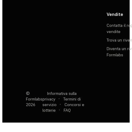
Vendite
Contatta il re
vendite
Trova un rive
Diventa un ri
Formlabs
©
Informativa sulla
Formlabs
privacy
·
Termini di
2026
servizio
·
Concorsi e
lotterie
·
FAQ