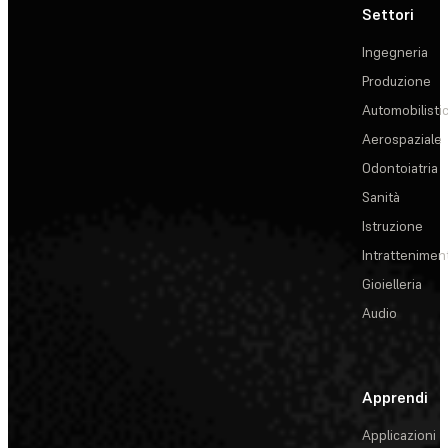
Settori
Ingegneria
Produzione
Automobilisti
Aerospaziale
Odontoiatria
Sanità
Istruzione
Intrattenimen
Gioielleria
Audio
Apprendi
Applicazioni