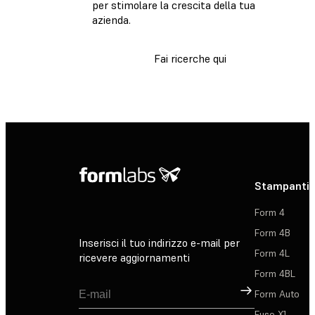
per stimolare la crescita della tua
azienda.
Fai ricerche qui
Stampanti 
Form 4
Form 4B
Inserisci il tuo indirizzo e-mail per
Form 4L
ricevere aggiornamenti
Form 4BL
Registrati
Form Auto
Fuse X1