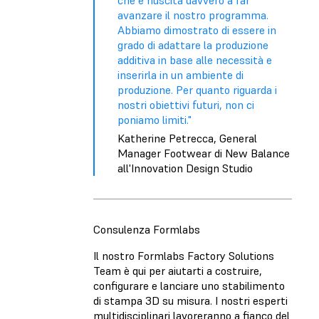
che è riuscita davvero a far
avanzare il nostro programma.
Abbiamo dimostrato di essere in
grado di adattare la produzione
additiva in base alle necessità e
inserirla in un ambiente di
produzione. Per quanto riguarda i
nostri obiettivi futuri, non ci
poniamo limiti."
Katherine Petrecca, General
Manager Footwear di New Balance
all'Innovation Design Studio
Consulenza Formlabs
Il nostro Formlabs Factory Solutions
Team è qui per aiutarti a costruire,
configurare e lanciare uno stabilimento
di stampa 3D su misura. I nostri esperti
multidisciplinari lavoreranno a fianco del