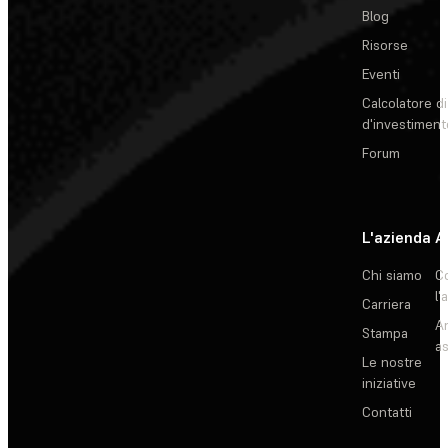
Blog
Risorse
Eventi
Calcolatore di
d'investiment
Forum
L'azienda
A
Chi siamo
C
l'
Carriera
Ar
Stampa
as
Le nostre
iniziative
Contatti