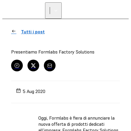
Tutti i post
Presentiamo Formlabs Factory Solutions
5 Aug 2020
Oggi, Formlabs è fiera di annunciare la
nuova offerta di prodotti dedicati
all’impresa: Formlabs Factory Solutions.