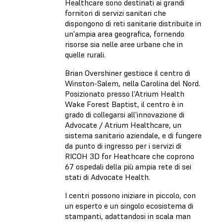
Healthcare sono destinati ai grandi
fornitori di servizi sanitari che
dispongono di reti sanitarie distribuite in
un'ampia area geografica, fornendo
risorse sia nelle aree urbane che in
quelle rurali.
Brian Overshiner gestisce il centro di
Winston-Salem, nella Carolina del Nord.
Posizionato presso l'Atrium Health
Wake Forest Baptist, il centro è in
grado di collegarsi all'innovazione di
Advocate / Atrium Healthcare, un
sistema sanitario aziendale, e di fungere
da punto di ingresso per i servizi di
RICOH 3D for Heathcare che coprono
67 ospedali della più ampia rete di sei
stati di Advocate Health.
I centri possono iniziare in piccolo, con
un esperto e un singolo ecosistema di
stampanti, adattandosi in scala man