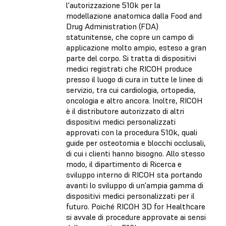
l'autorizzazione 510k per la
modellazione anatomica dalla Food and
Drug Administration (FDA)
statunitense, che copre un campo di
applicazione molto ampio, esteso a gran
parte del corpo. Si tratta di dispositivi
medici registrati che RICOH produce
presso il luogo di cura in tutte le linee di
servizio, tra cui cardiologia, ortopedia,
oncologia e altro ancora. Inoltre, RICOH
è il distributore autorizzato di altri
dispositivi medici personalizzati
approvati con la procedura 510k, quali
guide per osteotomia e blocchi occlusali,
di cui i clienti hanno bisogno. Allo stesso
modo, il dipartimento di Ricerca e
sviluppo interno di RICOH sta portando
avanti lo sviluppo di un'ampia gamma di
dispositivi medici personalizzati per il
futuro. Poiché RICOH 3D for Healthcare
si avvale di procedure approvate ai sensi