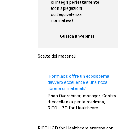
si integri perfettamente
(con spiegazioni
sull'equivalenza
normativa).
Guarda il webinar
Scelta dei materiali
"Formlabs offre un ecosistema
davvero eccellente e una ricca
libreria di materiali."
Brian Overshiner, manager, Centro
di eccellenza per la medicina,
RICOH 3D for Healthcare
RICOH 3D for Healthcare stampa con