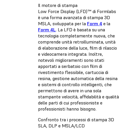
Il motore di stampa
Low Force Display (LFD)™ di Formlabs
è una forma avanzata di stampa 3D
MSLA, sviluppata per la
Form 4
e la
Form 4L
. La LFD è basata su una
tecnologia completamente nuova, che
comprende unità retroilluminata, unità
di elaborazione della luce, film di rilascio
e videocamera integrata. Inoltre,
notevoli miglioramenti sono stati
apportati a serbatoio con film di
rivestimento flessibile, cartuccia di
resina, gestione automatica della resina
e sistemi di controllo intelligenti, che
permettono di avere in una sola
stampante velocità, affidabilità e qualità
delle parti di cui professioniste e
professionisti hanno bisogno.
Confronto tra i processi di stampa 3D
SLA, DLP e MSLA/LCD