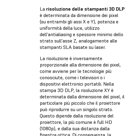
La
risoluzione delle stampanti 3D DLP
è determinata da dimensione dei pixel
(su entrambi gli assi X e Y), potenza e
uniformità della luce, utilizzo
dell'antialiasing e spessore minimo dello
strato sull'asse Z, analogamente alle
stampanti SLA basate su laser.
La risoluzione è inversamente
proporzionale alla dimensione dei pixel,
come avviene per le tecnologie più
conosciute, come i televisori o i
dispositivi elettronici portatili. Nella
stampa 3D DLP, la risoluzione XY è
determinata dalla dimensione del pixel, il
particolare più piccolo che il proiettore
può riprodurre su un singolo strato.
Questo dipende dalla risoluzione del
proiettore, la più comune è full HD
(1080p), e dalla sua distanza dalla
finestra ottica. Di conseguenza, la