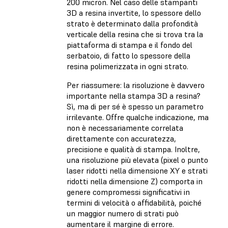
200 micron. Nel caso delle stampanti
3D a resina invertite, lo spessore dello
strato è determinato dalla profondità
verticale della resina che si trova tra la
piattaforma di stampa e il fondo del
serbatoio, di fatto lo spessore della
resina polimerizzata in ogni strato.
Per riassumere: la risoluzione è davvero
importante nella stampa 3D a resina?
Sì, ma di per sé è spesso un parametro
irrilevante. Offre qualche indicazione, ma
non è necessariamente correlata
direttamente con accuratezza,
precisione e qualità di stampa. Inoltre,
una risoluzione più elevata (pixel o punto
laser ridotti nella dimensione XY e strati
ridotti nella dimensione Z) comporta in
genere compromessi significativi in
termini di velocità o affidabilità, poiché
un maggior numero di strati può
aumentare il margine di errore.