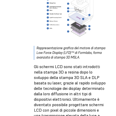
Rappresentazione grafica del motore di stampa
Low Force Display (LFD)™ di Formlabs, forma
avanzata di stampa 3D MSLA.
Gli schermi LCD sono stati introdotti
nella stampa 3D a resina dopo lo
sviluppo della stampa 3D SLA e DLP
basata su laser, grazie al rapido sviluppo
delle tecnologie dei display determinato
dalla loro diffusione in altri tipi di
dispositivi elettronici. Ultimamente è
diventato possibile progettare schermi
LCD con pixel di piccole dimensioni e
una trasmissione elevata della luce a