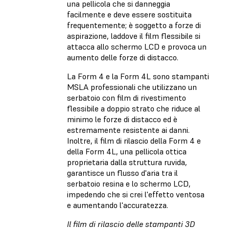
una pellicola che si danneggia
facilmente e deve essere sostituita
frequentemente; è soggetto a forze di
aspirazione, laddove il film flessibile si
attacca allo schermo LCD e provoca un
aumento delle forze di distacco.
La Form 4 e la Form 4L sono stampanti
MSLA professionali che utilizzano un
serbatoio con film di rivestimento
flessibile a doppio strato che riduce al
minimo le forze di distacco ed è
estremamente resistente ai danni.
Inoltre, il film di rilascio della Form 4 e
della Form 4L, una pellicola ottica
proprietaria dalla struttura ruvida,
garantisce un flusso d'aria tra il
serbatoio resina e lo schermo LCD,
impedendo che si crei l'effetto ventosa
e aumentando l'accuratezza.
Il film di rilascio delle stampanti 3D