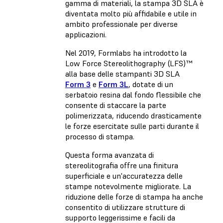
gamma di materiali, la stampa 3D SLA è
diventata molto più affidabile e utile in
ambito professionale per diverse
applicazioni.
Nel 2019, Formlabs ha introdotto la
Low Force Stereolithography (LFS)™
alla base delle stampanti 3D SLA
Form 3
e
Form 3L
, dotate di un
serbatoio resina dal fondo flessibile che
consente di staccare la parte
polimerizzata, riducendo drasticamente
le forze esercitate sulle parti durante il
processo di stampa.
Questa forma avanzata di
stereolitografia offre una finitura
superficiale e un'accuratezza delle
stampe notevolmente migliorate. La
riduzione delle forze di stampa ha anche
consentito di utilizzare strutture di
supporto leggerissime e facili da