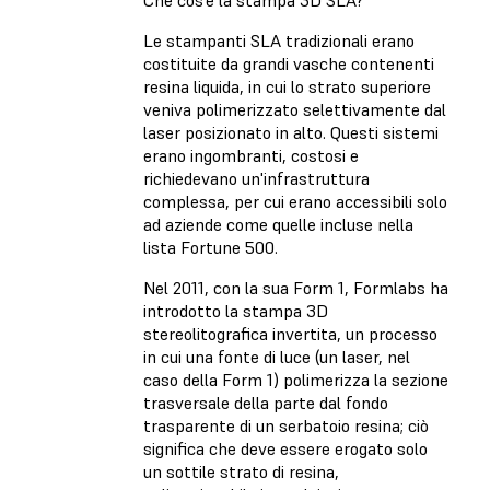
Che cos'è la stampa 3D SLA?
Le stampanti SLA tradizionali erano
costituite da grandi vasche contenenti
resina liquida, in cui lo strato superiore
veniva polimerizzato selettivamente dal
laser posizionato in alto. Questi sistemi
erano ingombranti, costosi e
richiedevano un'infrastruttura
complessa, per cui erano accessibili solo
ad aziende come quelle incluse nella
lista Fortune 500.
Nel 2011, con la sua Form 1, Formlabs ha
introdotto la stampa 3D
stereolitografica invertita, un processo
in cui una fonte di luce (un laser, nel
caso della Form 1) polimerizza la sezione
trasversale della parte dal fondo
trasparente di un serbatoio resina; ciò
significa che deve essere erogato solo
un sottile strato di resina,