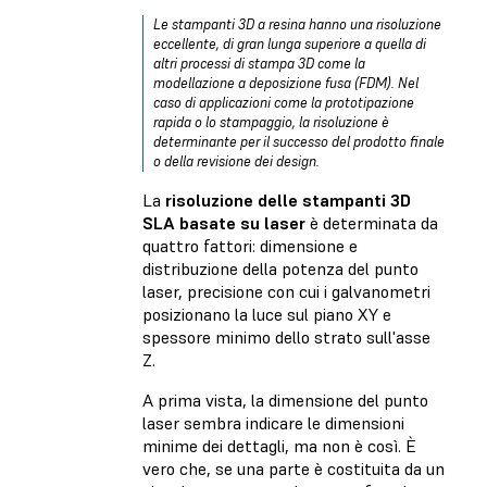
Le stampanti 3D a resina hanno una risoluzione
eccellente, di gran lunga superiore a quella di
altri processi di stampa 3D come la
modellazione a deposizione fusa (FDM)
. Nel
caso di applicazioni come la prototipazione
rapida o lo stampaggio, la risoluzione è
determinante per il successo del prodotto finale
o della revisione dei design.
La
risoluzione delle stampanti 3D
SLA basate su laser
è determinata da
quattro fattori: dimensione e
distribuzione della potenza del punto
laser, precisione con cui i galvanometri
posizionano la luce sul piano XY e
spessore minimo dello strato sull'asse
Z.
A prima vista, la dimensione del punto
laser sembra indicare le dimensioni
minime dei dettagli, ma non è così. È
vero che, se una parte è costituita da un