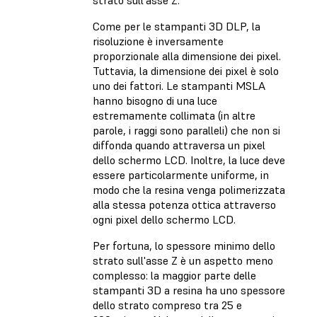
strato sull'asse Z.
Come per le stampanti 3D DLP, la
risoluzione è inversamente
proporzionale alla dimensione dei pixel.
Tuttavia, la dimensione dei pixel è solo
uno dei fattori. Le stampanti MSLA
hanno bisogno di una luce
estremamente collimata (in altre
parole, i raggi sono paralleli) che non si
diffonda quando attraversa un pixel
dello schermo LCD. Inoltre, la luce deve
essere particolarmente uniforme, in
modo che la resina venga polimerizzata
alla stessa potenza ottica attraverso
ogni pixel dello schermo LCD.
Per fortuna, lo spessore minimo dello
strato sull'asse Z è un aspetto meno
complesso: la maggior parte delle
stampanti 3D a resina ha uno spessore
dello strato compreso tra 25 e