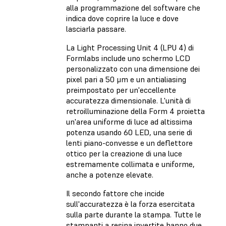
alla programmazione del software che
indica dove coprire la luce e dove
lasciarla passare.
La Light Processing Unit 4 (LPU 4) di
Formlabs include uno schermo LCD
personalizzato con una dimensione dei
pixel pari a 50 μm e un antialiasing
preimpostato per un'eccellente
accuratezza dimensionale. L'unità di
retroilluminazione della Form 4 proietta
un'area uniforme di luce ad altissima
potenza usando 60 LED, una serie di
lenti piano-convesse e un deflettore
ottico per la creazione di una luce
estremamente collimata e uniforme,
anche a potenze elevate.
Il secondo fattore che incide
sull'accuratezza è la forza esercitata
sulla parte durante la stampa. Tutte le
stampanti a resina invertite hanno due