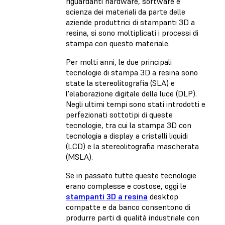
riguardanti hardware, software e
scienza dei materiali da parte delle
aziende produttrici di stampanti 3D a
resina, si sono moltiplicati i processi di
stampa con questo materiale.
Per molti anni, le due principali
tecnologie di stampa 3D a resina sono
state la stereolitografia (SLA) e
l'elaborazione digitale della luce (DLP).
Negli ultimi tempi sono stati introdotti e
perfezionati sottotipi di queste
tecnologie, tra cui la stampa 3D con
tecnologia a display a cristalli liquidi
(LCD) e la stereolitografia mascherata
(MSLA).
Se in passato tutte queste tecnologie
erano complesse e costose, oggi le
stampanti 3D a resina
desktop
compatte e da banco consentono di
produrre parti di qualità industriale con