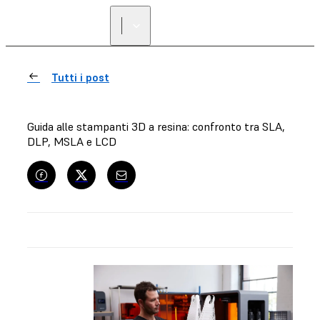
Tutti i post
Guida alle stampanti 3D a resina: confronto tra SLA,
DLP, MSLA e LCD