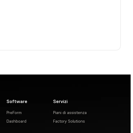
Software
Servizi
PreForm
Piani di assistenza
Dashboard
Factory Solutions