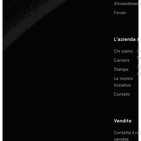
d'investiment
Forum
L'azienda
A
Chi siamo
C
l'
Carriera
Ar
Stampa
as
Le nostre
iniziative
Contatti
Vendite
Contatta il re
vendite