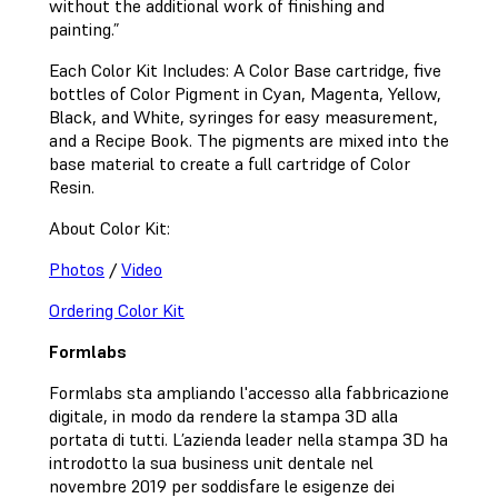
without the additional work of finishing and
painting.”
Each Color Kit Includes: A Color Base cartridge, five
bottles of Color Pigment in Cyan, Magenta, Yellow,
Black, and White, syringes for easy measurement,
and a Recipe Book. The pigments are mixed into the
base material to create a full cartridge of Color
Resin.
About Color Kit:
Photos
/
Video
Ordering Color Kit
Formlabs
Formlabs sta ampliando l'accesso alla fabbricazione
digitale, in modo da rendere la stampa 3D alla
portata di tutti. L’azienda leader nella stampa 3D ha
introdotto la sua business unit dentale nel
novembre 2019 per soddisfare le esigenze dei