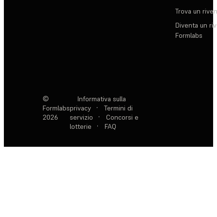
Trova un rive
Diventa un ri
Formlabs
©
Informativa sulla
Formlabs
privacy
·
Termini di
2026
servizio
·
Concorsi e
lotterie
·
FAQ