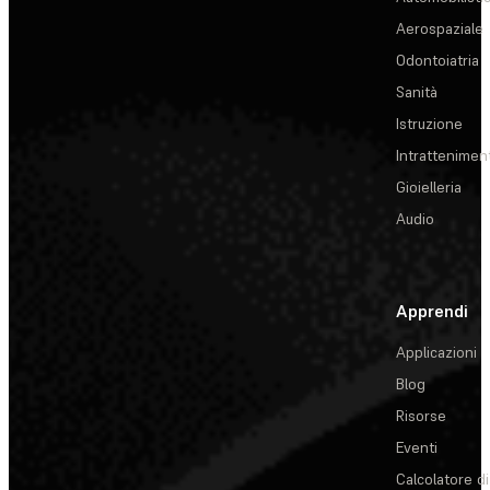
Aerospaziale
Odontoiatria
Sanità
Istruzione
Intrattenimen
Gioielleria
Audio
Apprendi
Applicazioni
Blog
Risorse
Eventi
Calcolatore di