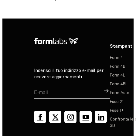
Stampanti 
Form 4
Form 4B
Inserisci il tuo indirizzo e-mail per
Form 4L
ricevere aggiornamenti
Form 4BL
Registrati
Form Auto
Fuse X1
Fuse 1+
Confronta le 
3D