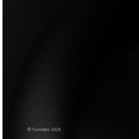
© Formlabs
2026