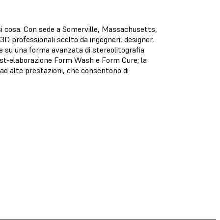
asi cosa. Con sede a Somerville, Massachusetts,
3D professionali scelto da ingegneri, designer,
e su una forma avanzata di stereolitografia
ost-elaborazione Form Wash e Form Cure; la
ad alte prestazioni, che consentono di