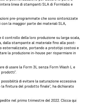
intera linea di stampanti SLA di Formlabs e
stazioni pre-programmate che sono sintonizzate
 con la maggior parte dei materiali SLA,
 controllo della loro produzione su larga scala,
a, dalla stampante al materiale fino alla post-
o esternalizzate, portando a prototipi costosi e
tare la produzione in-house per risparmiare in
are di usare la Form 3L senza Form Wash L e
 prodotti”.
possibilità di evitare la saturazione eccessiva
 la finitura del prodotto finale”, ha dichiarato
pedite nel primo trimestre del 2022. Clicca qui