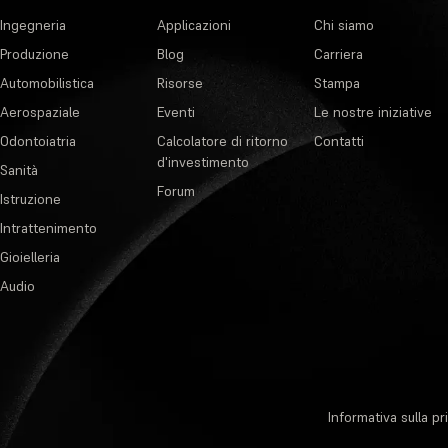
Ingegneria
Applicazioni
Chi siamo
Produzione
Blog
Carriera
Automobilistica
Risorse
Stampa
Aerospaziale
Eventi
Le nostre iniziative
Odontoiatria
Calcolatore di ritorno
Contatti
d'investimento
Sanità
Forum
Istruzione
Intrattenimento
Gioielleria
Audio
Informativa sulla pr