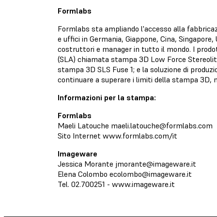
Formlabs
Formlabs sta ampliando l'accesso alla fabbricaz
e uffici in Germania, Giappone, Cina, Singapore, 
costruttori e manager in tutto il mondo. I prod
(SLA) chiamata stampa 3D Low Force Stereolith
stampa 3D SLS Fuse 1; e la soluzione di produzi
continuare a superare i limiti della stampa 3D,
Informazioni per la stampa:
Formlabs
Maeli Latouche
maeli.latouche@formlabs.com
Sito Internet www.formlabs.com/it
Imageware
Jessica Morante
jmorante@imageware.it
Elena Colombo
ecolombo@imageware.it
Tel. 02.700251 - www.imageware.it