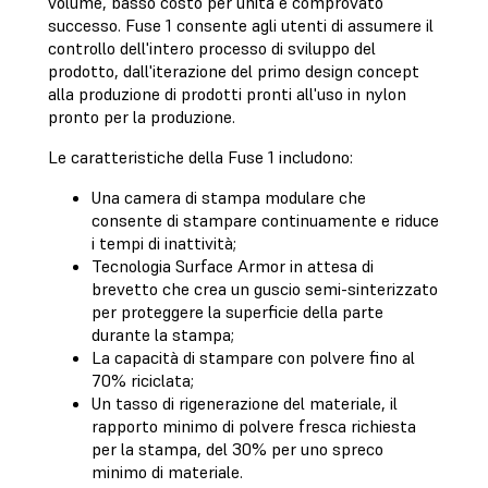
volume, basso costo per unità e comprovato
successo. Fuse 1 consente agli utenti di assumere il
controllo dell'intero processo di sviluppo del
prodotto, dall'iterazione del primo design concept
alla produzione di prodotti pronti all'uso in nylon
pronto per la produzione.
Le caratteristiche della Fuse 1 includono:
Una camera di stampa modulare che
consente di stampare continuamente e riduce
i tempi di inattività;
Tecnologia Surface Armor in attesa di
brevetto che crea un guscio semi-sinterizzato
per proteggere la superficie della parte
durante la stampa;
La capacità di stampare con polvere fino al
70% riciclata;
Un tasso di rigenerazione del materiale, il
rapporto minimo di polvere fresca richiesta
per la stampa, del 30% per uno spreco
minimo di materiale.