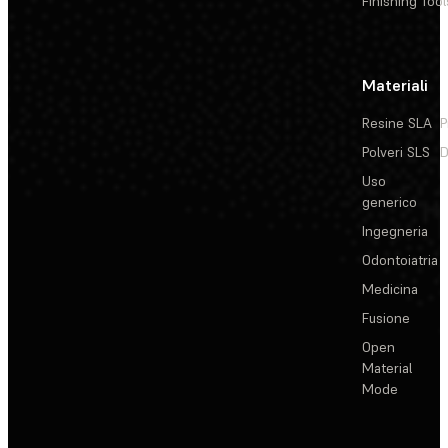
Finishing Tool
Materiali
Resine SLA
P
Polveri SLS
D
Uso
generico
Ingegneria
Odontoiatria
Medicina
Fusione
Open
Material
Mode