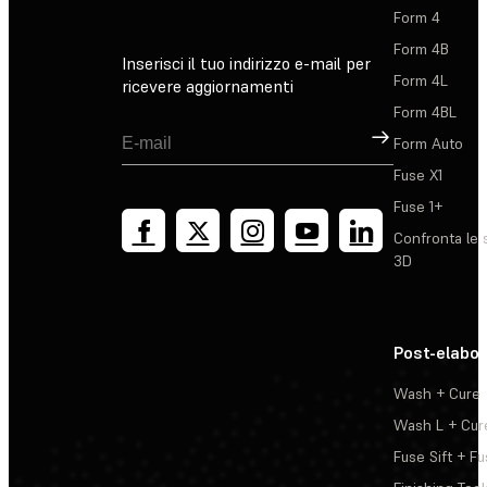
Form 4
Form 4B
Inserisci il tuo indirizzo e-mail per
Form 4L
ricevere aggiornamenti
Form 4BL
Registrati
Form Auto
Fuse X1
Fuse 1+
Confronta le 
3D
Post-elabo
Wash + Cure
Wash L + Cur
Fuse Sift + Fu