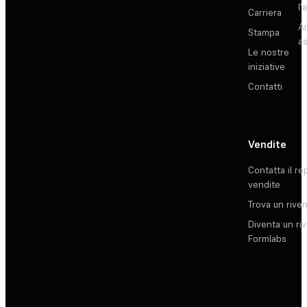
l'
Carriera
Ar
Stampa
as
Le nostre
iniziative
Contatti
Vendite
Contatta il re
vendite
Trova un rive
Diventa un ri
Formlabs