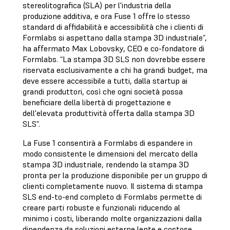
stereolitografica (SLA) per l'industria della
produzione additiva, e ora Fuse 1 offre lo stesso
standard di affidabilità e accessibilità che i clienti di
Formlabs si aspettano dalla stampa 3D industriale”,
ha affermato Max Lobovsky, CEO e co-fondatore di
Formlabs. “La stampa 3D SLS non dovrebbe essere
riservata esclusivamente a chi ha grandi budget, ma
deve essere accessibile a tutti, dalla startup ai
grandi produttori, così che ogni società possa
beneficiare della libertà di progettazione e
dell'elevata produttività offerta dalla stampa 3D
SLS”.
La Fuse 1 consentirà a Formlabs di espandere in
modo consistente le dimensioni del mercato della
stampa 3D industriale, rendendo la stampa 3D
pronta per la produzione disponibile per un gruppo di
clienti completamente nuovo. Il sistema di stampa
SLS end-to-end completo di Formlabs permette di
creare parti robuste e funzionali riducendo al
minimo i costi, liberando molte organizzazioni dalla
dipendenza da soluzioni esterne lente e costose.