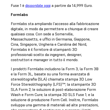
Fuse 1 è
disponibile oggi
a partire da 14,999 Euro.
Formlabs
Formlabs sta ampliando l'accesso alla fabbricazione
digitale, in modo da permettere a chiunque di creare
qualsiasi cosa. Con sede a Somerville,
Massachusetts, e uffici in Germania, Giappone,
Cina, Singapore, Ungheria e Carolina del Nord,
Formlabs è il fornitore di stampanti 3D
professionali scelto da ingegneri, designer,
costruttori e manager in tutto il mondo.
I prodotti Formlabs includono la Form 3, la Form 3B
e la Form 3L, basate su una forma avanzata di
stereolitografia (SLA) chiamata stampa 3D Low
Force Stereolithography (LFS)™; la stampante 3D
SLA Form 2; le soluzioni di post-elaborazione Form
Wash e Form Cure; la stampa 3D SLS Fuse 1; e la
soluzione di produzione Form Cell. Inoltre, Formlabs
sviluppa una gamma di materiali ad alte prestazioni,