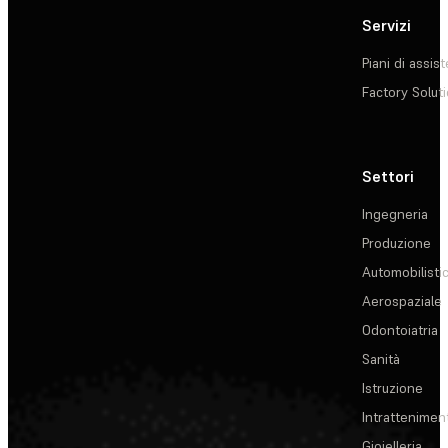
Servizi
Piani di assis
Factory Solut
Settori
Ingegneria
Produzione
Automobilisti
Aerospaziale
Odontoiatria
Sanità
Istruzione
Intrattenimen
Gioielleria