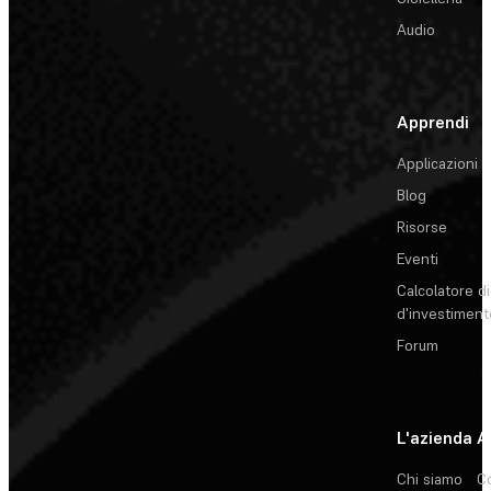
Audio
Apprendi
Applicazioni
Blog
Risorse
Eventi
Calcolatore di
d'investiment
Forum
L'azienda
A
Chi siamo
C