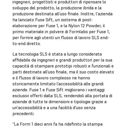
ingegneri, progettisti e produttori di ripensare lo
sviluppo del prodotto, la produzione ibrida e la
produzione destinata all’uso finale. Inoltre, l'azienda
ha lanciato Fuse Sift, un sistema di post-
elaborazione per Fuse 1, e la Nylon 12 Powder, il
primo materiale in polvere di Formlabs per Fuse 1,
per fornire agli utenti un flusso di lavoro SLS end-
to-end diretto.
La tecnologia SLS è stata a lungo considerata
affidabile da ingegneri e grandi produttori per la sua
capacità di stampare prototipi robusti e funzionali e
parti destinate all’uso finale, ma il suo costo elevato
e il flusso di lavoro complesso ne hanno
storicamente limitato l’accessibilità alle grandi
aziende. Fuse 1 e Fuse Sift migliorano i vantaggi
esclusivi offerti dalla SLS, rendendoli alla portata di
aziende di tutte le dimensioni e tipologie grazie a
un'accessibilità e a una facilità d'uso senza
precedenti.
“La Form 1 dieci anni fa ha ridefinito la stampa