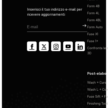
Form 4B
Inserisci il tuo indirizzo e-mail per
Form 4L
ricevere aggiornamenti
Form 4BL
Registrati
Form Auto
Fuse X1
Fuse 1+
Confronta le 
3D
Post-elabo
Wash + Cure
Wash L + Cur
Fuse Sift + Fu
Finishing Tool