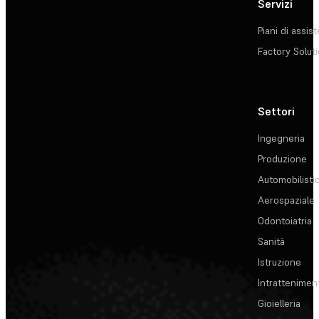
Servizi
Piani di assis
Factory Solut
Settori
Ingegneria
Produzione
Automobilisti
Aerospaziale
Odontoiatria
Sanità
Istruzione
Intrattenimen
Gioielleria