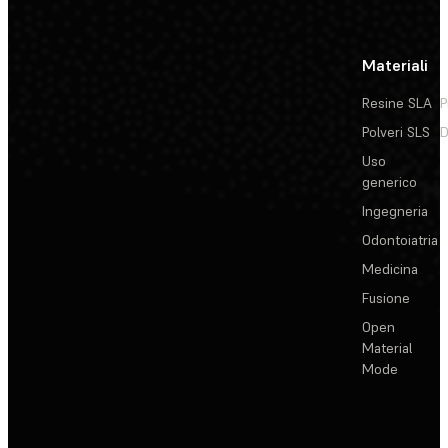
Materiali
Resine SLA
P
Polveri SLS
D
Uso
generico
Ingegneria
Odontoiatria
Medicina
Fusione
Open
Material
Mode