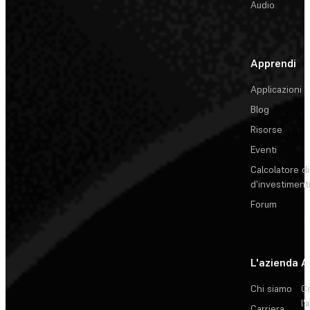
Audio
Apprendi
Applicazioni
Blog
Risorse
Eventi
Calcolatore di
d'investiment
Forum
L'azienda
A
Chi siamo
C
l'
Carriera