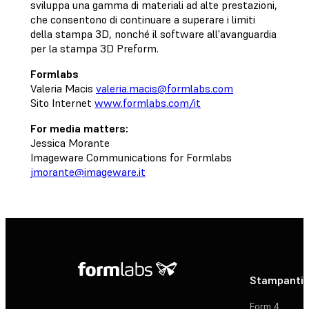
sviluppa una gamma di materiali ad alte prestazioni,
che consentono di continuare a superare i limiti
della stampa 3D, nonché il software all'avanguardia
per la stampa 3D Preform.
Formlabs
Valeria Macis
valeria.macis@formlabs.com
Sito Internet
www.formlabs.com/it
For media matters:
Jessica Morante
Imageware Communications for Formlabs
jmorante@imageware.it
Stampanti 
Form 4