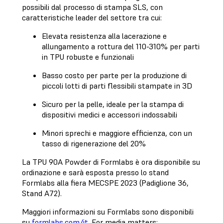
possibili dal processo di stampa SLS, con
caratteristiche leader del settore tra cui:
Elevata resistenza alla lacerazione e
allungamento a rottura del 110-310% per parti
in TPU robuste e funzionali
Basso costo per parte per la produzione di
piccoli lotti di parti flessibili stampate in 3D
Sicuro per la pelle, ideale per la stampa di
dispositivi medici e accessori indossabili
Minori sprechi e maggiore efficienza, con un
tasso di rigenerazione del 20%
La TPU 90A Powder di Formlabs è ora disponibile su
ordinazione e sarà esposta presso lo stand
Formlabs alla fiera MECSPE 2023 (Padiglione 36,
Stand A72).
Maggiori informazioni su Formlabs sono disponibili
su
formlabs.com/it
. For media matters: