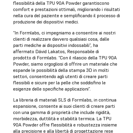
flessibilità della TPU 90A Powder garantiscono
comfort e prestazioni ottimali, migliorando i risultati
nella cura del paziente e semplificando il processo di
produzione dei dispositivi medici.
“In Formlabs, ci impegniamo a consentire ai nostri
clienti di realizzare davvero qualsiasi cosa, dalle
parti mediche ai dispositivi indossabili”, ha
affermato Dávid Lakatos, Responsabile di
prodotto di Formlabs. “Con il rilascio della TPU 90A
Powder, siamo orgogliosi di offrire un materiale che
espande le possibilità della stampa 3D in molti
settori, consentendo agli utenti di creare parti
flessibili e sicure per la pelle che soddisfino le
esigenze delle specifiche applicazioni”.
La libreria di materiali SLS di Formlabs, in continua
espansione, consente ai suoi clienti di creare parti
con una gamma di proprietà che include rigidità,
morbidezza, duttilità e stabilità termica. La TPU
90A Powder offre flessibilità e robustezza insieme
alla precisione e alla libertà di progettazione rese