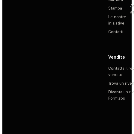
Ar
Stampa
as
Le nostre
iniziative
Contatti
Vendite
Contatta il re
vendite
Trova un rive
Diventa un ri
Formlabs