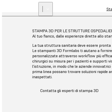
St
STAMPA 3D PER LE STRUTTURE OSPEDALIE
Al tuo fianco, dalle esperienze dirette allo sta
La tua struttura sanitaria deve essere pronta 
Le stampanti 3D Formlabs ti aiutano a fornire 
personalizzate attraverso workflow più effica
chirurgici su misura per i pazienti e supporti vis
l'istruzione, in modo che le aziende innovatrici 
prima linea possano trovare soluzioni rapide a
inaspettati.
Contatta gli esperti di stampa 3D