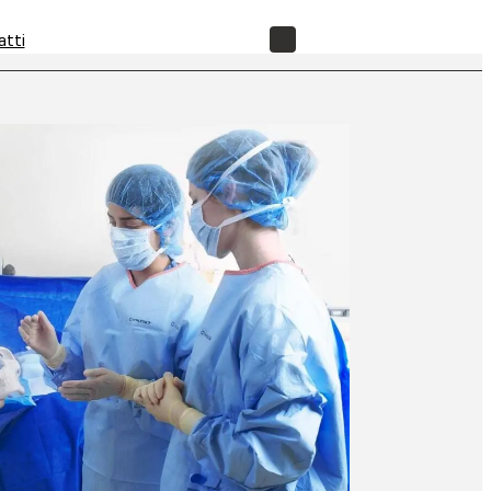
atti
NEGOZIO