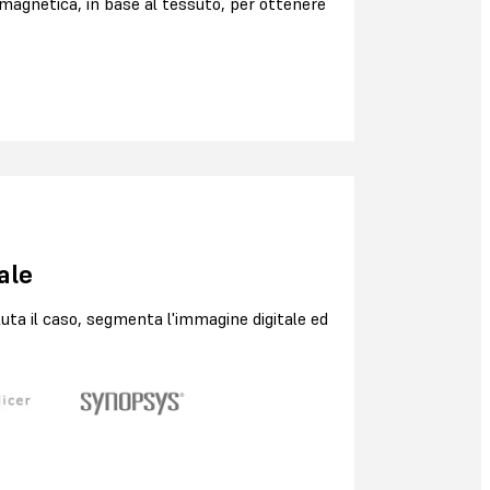
a magnetica, in base al tessuto, per ottenere
ale
uta il caso, segmenta l'immagine digitale ed