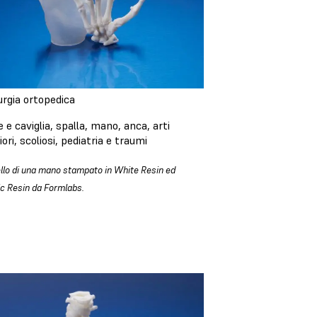
urgia ortopedica
e e caviglia, spalla, mano, anca, arti
iori, scoliosi, pediatria e traumi
lo di una mano stampato in White Resin ed
ic Resin da Formlabs.