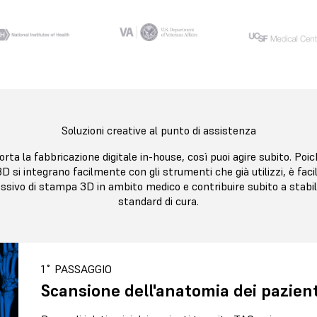
Soluzioni creative al punto di assistenza
rta la fabbricazione digitale in-house, così puoi agire subito. Poic
 si integrano facilmente con gli strumenti che già utilizzi, è faci
essivo di stampa 3D in ambito medico e contribuire subito a stabi
standard di cura.
1˚ PASSAGGIO
Scansione dell'anatomia dei pazient