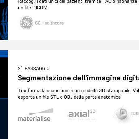
Raccogli i dati unici dei pazienti tramite TAC o risonanz
un file DICOM.
2˚ PASSAGGIO
Segmentazione dell'immagine digit
Trasforma la scansione in un modello 3D stampabile. Val
esporta un file STL o OBJ della parte anatomica.