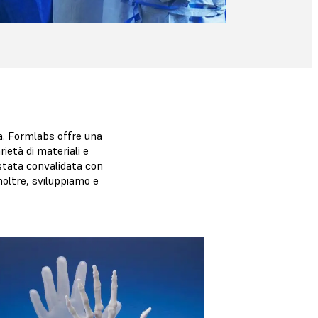
ta. Formlabs offre una
ietà di materiali e
stata convalidata con
Inoltre, sviluppiamo e