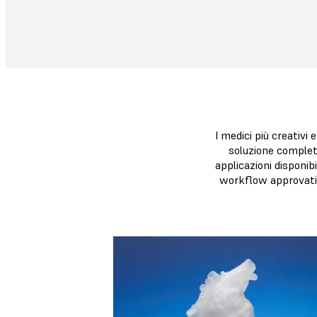
I medici più creativi
soluzione completa
applicazioni disponi
workflow approvati da