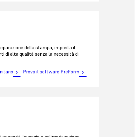
 preparazione della stampa, imposta il
ti di alta qualità senza la necessità di
nitario
Prova il software PreForm
 supporti, lavaggio e polimerizzazione