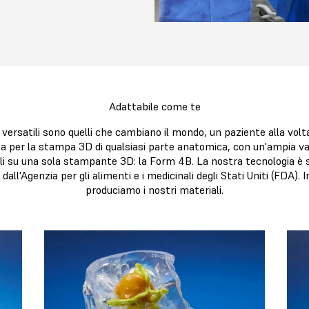
Adattabile come te
 e versatili sono quelli che cambiano il mondo, un paziente alla vol
 per la stampa 3D di qualsiasi parte anatomica, con un'ampia var
bili su una sola stampante 3D: la Form 4B. La nostra tecnologia è 
ll'Agenzia per gli alimenti e i medicinali degli Stati Uniti (FDA). 
produciamo i nostri materiali.