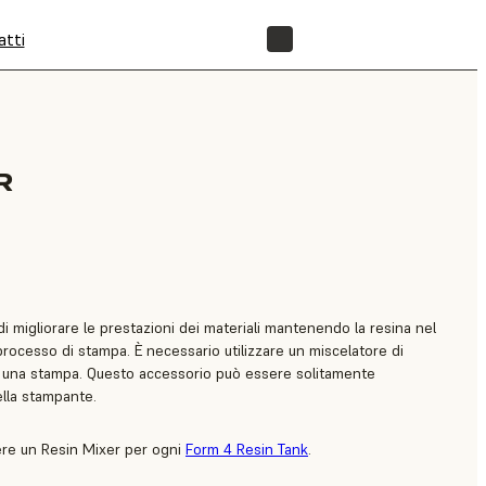
atti
NEGOZIO
R
i migliorare le prestazioni dei materiali mantenendo la resina nel
rocesso di stampa. È necessario utilizzare un miscelatore di
ua una stampa. Questo accessorio può essere solitamente
della stampante.
ere un Resin Mixer per ogni
Form 4 Resin Tank
.