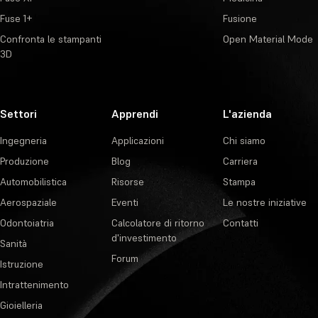
Fuse 1+
Fusione
Confronta le stampanti
Open Material Mode
3D
Settori
Apprendi
L'azienda
Ingegneria
Applicazioni
Chi siamo
Produzione
Blog
Carriera
Automobilistica
Risorse
Stampa
Aerospaziale
Eventi
Le nostre iniziative
Odontoiatria
Calcolatore di ritorno
Contatti
d'investimento
Sanità
Forum
Istruzione
Intrattenimento
Gioielleria