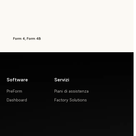
Form 4, Form 4B
Software
Servizi
PreForm
Piani di assistenza
Dashboard
Factory Solutions