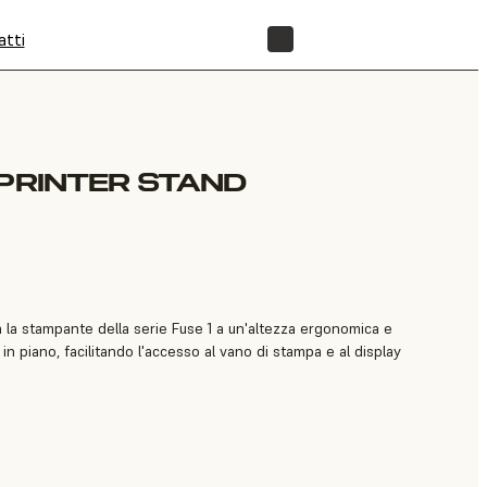
atti
NEGOZIO
 PRINTER STAND
 la stampante della serie Fuse 1 a un'altezza ergonomica e
n piano, facilitando l'accesso al vano di stampa e al display