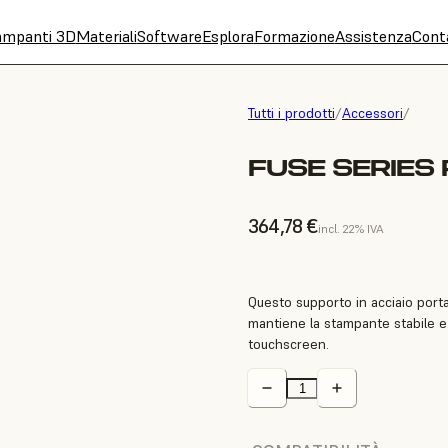
ampanti 3D
Materiali
Software
Esplora
Formazione
Assistenza
Cont
Tutti i prodotti
/
Accessori
/
FUSE SERIES
364,78 €
incl. 22% IVA
Questo supporto in acciaio porta
mantiene la stampante stabile e i
touchscreen.