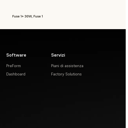
Fuse 1+ 30W, Fuse 1
Software
Servizi
PreForm
Piani di assistenza
Dashboard
Factory Solutions