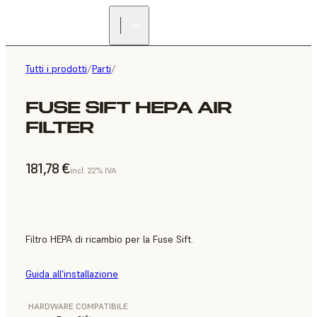
Tutti i prodotti
/
Parti
/
FUSE SIFT HEPA AIR
FILTER
181,78 €
incl. 22% IVA
Filtro HEPA di ricambio per la Fuse Sift.
Guida all'installazione
HARDWARE COMPATIBILE