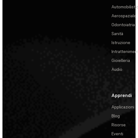
Automobilisti
Aerospaziale
Odontoiatria
Sanità
Istruzione
Intrattenimen
Gioielleria
Audio
Apprendi
Applicazioni
Blog
Risorse
Eventi