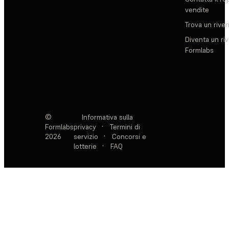
vendite
Trova un rive
Diventa un ri
Formlabs
©
Informativa sulla
Formlabs
privacy
·
Termini di
2026
servizio
·
Concorsi e
lotterie
·
FAQ