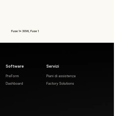
Fuse 1+ 30W, Fuse 1
Software
Servizi
PreForm
Piani di assistenza
Dashboard
Factory Solutions