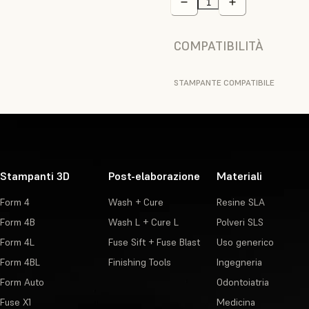
COMPATIBILITÀ
STAMPANTE COMPATIBILE
Stampanti 3D
Post-elaborazione
Materiali
Form 4
Wash + Cure
Resine SLA
Form 4B
Wash L + Cure L
Polveri SLS
Form 4L
Fuse Sift + Fuse Blast
Uso generico
Form 4BL
Finishing Tools
Ingegneria
Form Auto
Odontoiatria
Fuse X1
Medicina