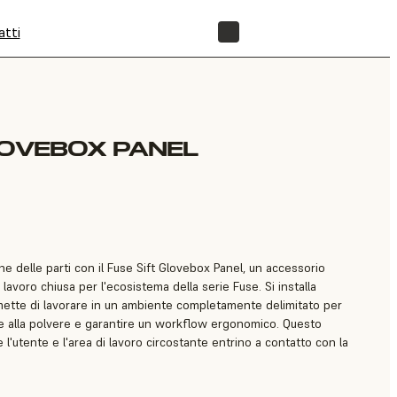
atti
NEGOZIO
LOVEBOX PANEL
ne delle parti con il Fuse Sift Glovebox Panel, un accessorio
lavoro chiusa per l'ecosistema della serie Fuse. Si installa
rmette di lavorare in un ambiente completamente delimitato per
one alla polvere e garantire un workflow ergonomico. Questo
l'utente e l'area di lavoro circostante entrino a contatto con la