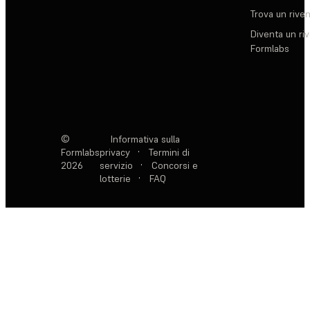
Trova un rive
Diventa un ri
Formlabs
©
Informativa sulla
Formlabs
privacy
·
Termini di
2026
servizio
·
Concorsi e
lotterie
·
FAQ