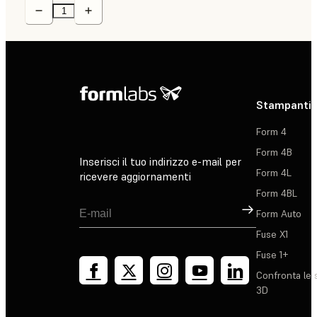
Stampanti 
Form 4
Form 4B
Inserisci il tuo indirizzo e-mail per
Form 4L
ricevere aggiornamenti
Form 4BL
Registrati
Form Auto
Fuse X1
Fuse 1+
Confronta le 
3D