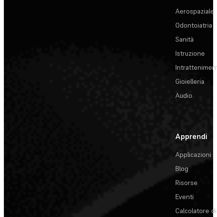
Aerospaziale
Odontoiatria
Sanità
Istruzione
Intrattenimen
Gioielleria
Audio
Apprendi
Applicazioni
Blog
Risorse
Eventi
Calcolatore di