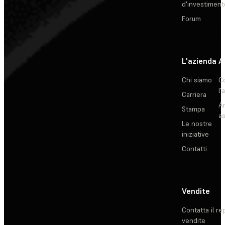
d'investiment
Forum
L'azienda
A
Chi siamo
C
l'
Carriera
Ar
Stampa
as
Le nostre
iniziative
Contatti
Vendite
Contatta il re
vendite