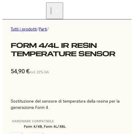
Tutti i prodotti
/
Parti
/
FORM 4/4L IR RESIN
TEMPERATURE SENSOR
54,90 €
incl. 22% IVA
Sostituzione del sensore di temperatura della resina per la
generazione Form 4.
HARDWARE COMPATIBILE
Form 4/4B, Form 4L/4BL