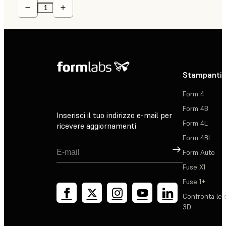
Stampanti 
Form 4
Form 4B
Inserisci il tuo indirizzo e-mail per
Form 4L
ricevere aggiornamenti
Form 4BL
Registrati
Form Auto
Fuse X1
Fuse 1+
Confronta le 
3D