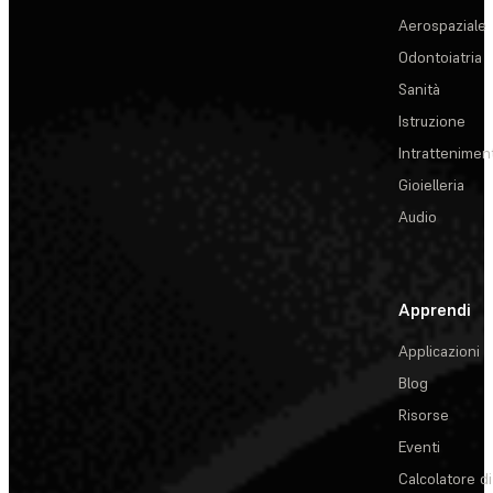
Aerospaziale
Odontoiatria
Sanità
Istruzione
Intrattenimen
Gioielleria
Audio
Apprendi
Applicazioni
Blog
Risorse
Eventi
Calcolatore di