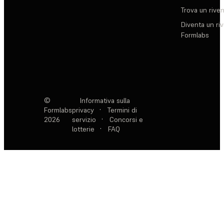
Trova un rive
Diventa un ri
Formlabs
©
Informativa sulla
Formlabs
privacy
·
Termini di
2026
servizio
·
Concorsi e
lotterie
·
FAQ