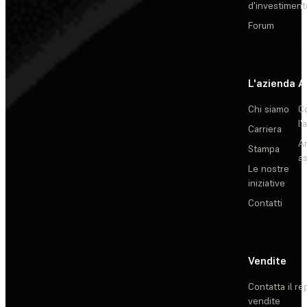
d'investiment
Forum
L'azienda
A
Chi siamo
C
l'
Carriera
Ar
Stampa
as
Le nostre
iniziative
Contatti
Vendite
Contatta il re
vendite