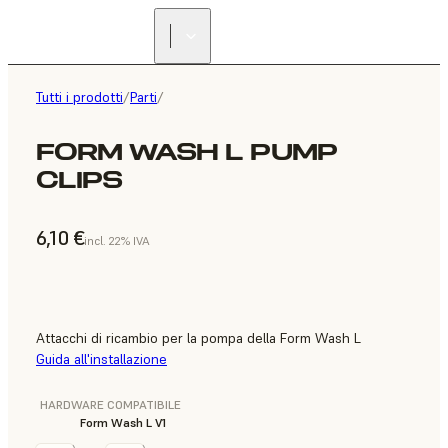
Tutti i prodotti
/
Parti
/
FORM WASH L PUMP
CLIPS
6,10 €
incl. 22% IVA
Attacchi di ricambio per la pompa della Form Wash L
Guida all'installazione
HARDWARE COMPATIBILE
Form Wash L V1