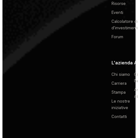
Risorse
Eventi
Calcolatore di
d'investiment
Forum
L'azienda
A
Chi siamo
C
l'
Carriera
Ar
Stampa
as
Le nostre
iniziative
Contatti