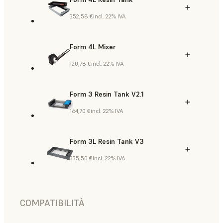
352,58 €
incl. 22% IVA
Form 4L Mixer
120,78 €
incl. 22% IVA
Form 3 Resin Tank V2.1
164,70 €
incl. 22% IVA
Form 3L Resin Tank V3
335,50 €
incl. 22% IVA
COMPATIBILITÀ