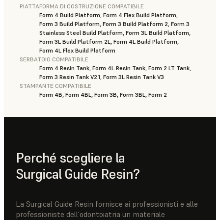
PIATTAFORMA DI COSTRUZIONE COMPATIBILE
Form 4 Build Platform, Form 4 Flex Build Platform,
Form 3 Build Platform, Form 3 Build Platform 2, Form 3
Stainless Steel Build Platform, Form 3L Build Platform,
Form 3L Build Platform 2L, Form 4L Build Platform,
Form 4L Flex Build Platform
SERBATOIO COMPATIBILE
Form 4 Resin Tank, Form 4L Resin Tank, Form 2 LT Tank,
Form 3 Resin Tank V2.1, Form 3L Resin Tank V3
STAMPANTE COMPATIBILE
Form 4B, Form 4BL, Form 3B, Form 3BL, Form 2
Perché scegliere la
Surgical Guide Resin?
La Surgical Guide Resin fornisce ai professionisti e alle
professioniste dell'odontoiatria un materiale