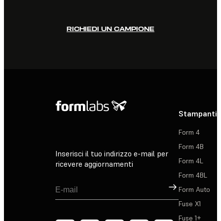
RICHIEDI UN CAMPIONE
Stampanti 
Form 4
Form 4B
Inserisci il tuo indirizzo e-mail per
Form 4L
ricevere aggiornamenti
Form 4BL
Registrati
Form Auto
Fuse X1
Fuse 1+