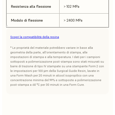
Resistenza alla flessione
> 102 MPa
Modulo di flessione
> 2400 MPa
Scopri la compatibilità della resina
* Le proprietà del materiale potrebbero variare in base alla
geometria della parte, all'orientamento di stampa, alle
impostazioni di stampa e alla temperatura. I dati per i campioni
sottoposti a polimerizzazione post-stampa sono stati misurati su
barre di trazione di tipo IV stampate su una stampante Form 2 con
le impostazioni per 100 µm della Surgical Guide Resin, lavate in
una Form Wash per 20 minuti in alcool isopropilico con una
concentrazione minima del 99% e sottoposte a polimerizzazione
post-stampa a 60 °C per 30 minuti in una Form Cure.