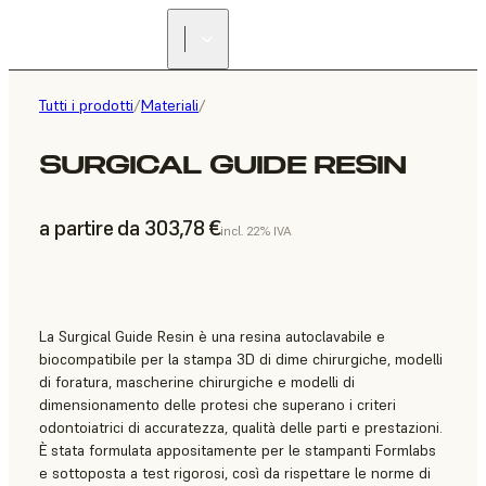
Tutti i prodotti
/
Materiali
/
SURGICAL GUIDE RESIN
a partire da 303,78 €
incl. 22% IVA
La Surgical Guide Resin è una resina autoclavabile e
biocompatibile per la stampa 3D di dime chirurgiche, modelli
di foratura, mascherine chirurgiche e modelli di
dimensionamento delle protesi che superano i criteri
odontoiatrici di accuratezza, qualità delle parti e prestazioni.
È stata formulata appositamente per le stampanti Formlabs
e sottoposta a test rigorosi, così da rispettare le norme di