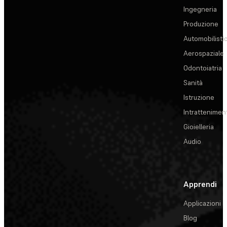
Ingegneria
Produzione
Automobilisti
Aerospaziale
Odontoiatria
Sanità
Istruzione
Intrattenimen
Gioielleria
Audio
Apprendi
Applicazioni
Blog