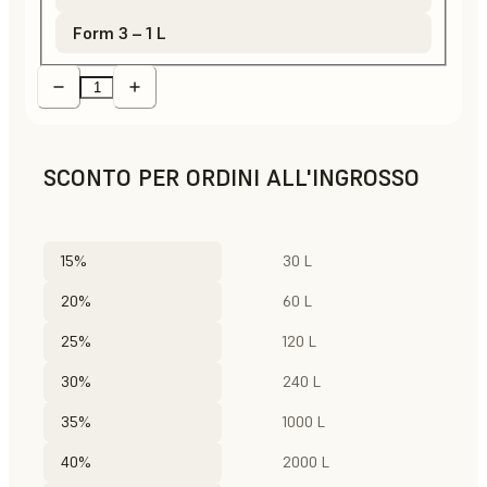
Form 3 – 1 L
SCONTO PER ORDINI ALL'INGROSSO
15%
30 L
20%
60 L
25%
120 L
30%
240 L
35%
1000 L
40%
2000 L