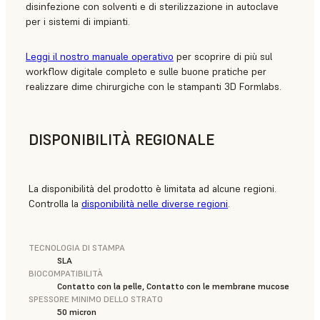
disinfezione con solventi e di sterilizzazione in autoclave
per i sistemi di impianti.
Leggi il nostro manuale operativo
per scoprire di più sul
workflow digitale completo e sulle buone pratiche per
realizzare dime chirurgiche con le stampanti 3D Formlabs.
DISPONIBILITÀ REGIONALE
La disponibilità del prodotto è limitata ad alcune regioni.
Controlla la
disponibilità nelle diverse regioni
.
TECNOLOGIA DI STAMPA
SLA
BIOCOMPATIBILITÀ
Contatto con la pelle, Contatto con le membrane mucose
SPESSORE MINIMO DELLO STRATO
50 micron