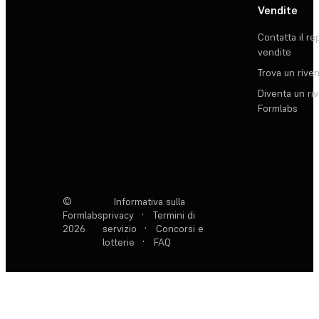
Vendite
Contatta il re
vendite
Trova un rive
Diventa un ri
Formlabs
©
Informativa sulla
Formlabs
privacy
·
Termini di
2026
servizio
·
Concorsi e
lotterie
·
FAQ