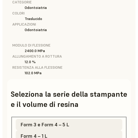
CATEGORIE
Odontoiatria
COLORI
Traslucido
APPLICAZIONI
Odontoiatria
MODULO DI FLESSIONE
2400.0 MPa
ALLUNGAMENTO A ROTTURA
12.0 %
RESISTENZA ALLA FLESSIONE
102.0 MPa
Seleziona la serie della stampante
e il volume di resina
Form 3 e Form 4 – 5 L
Form 4 – 1 L