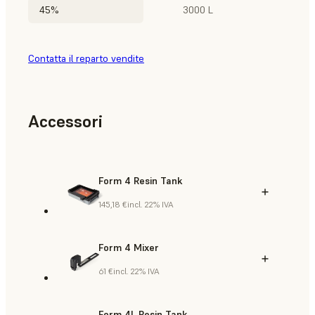
45%
3000 L
Contatta il reparto vendite
Accessori
Form 4 Resin Tank
145,18 €
incl. 22% IVA
Form 4 Mixer
61 €
incl. 22% IVA
Form 4L Resin Tank