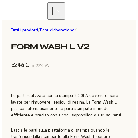
Tutti i prodotti
/
Post-elaborazione
/
FORM WASH L V2
5246 €
incl. 22% IVA
Le parti realizzate con la stampa 3D SLA devono essere
lavate per rimuovere i residui di resina. La Form Wash L
pulisce automaticamente le parti stampate in modo
efficiente e preciso con alcool isopropilico o altri solventi.
Lascia le parti sulla piattaforma di stampa quando le
trasferisci dalla stampante alla Form Wash L oppure