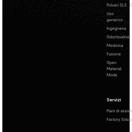
Polveri SLS
D
Uso
generico
Ingegneria
Odontoiatria
Medicina
Fusione
Open
Material
Mode
Servizi
Piani di assis
Factory Solut