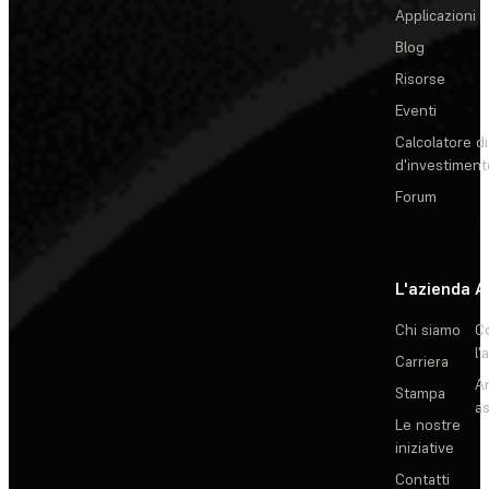
Applicazioni
Blog
Risorse
Eventi
Calcolatore di
d'investiment
Forum
L'azienda
A
Chi siamo
C
l'
Carriera
Ar
Stampa
as
Le nostre
iniziative
Contatti