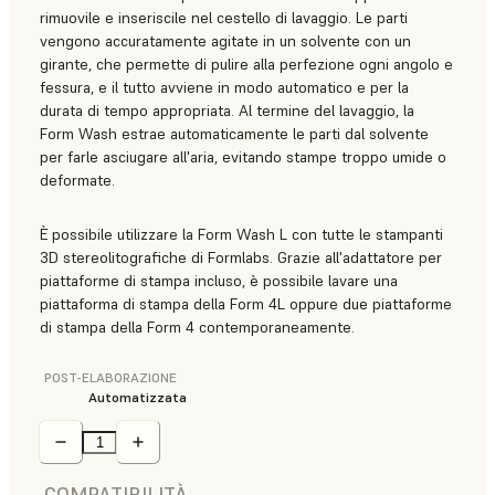
rimuovile e inseriscile nel cestello di lavaggio. Le parti
vengono accuratamente agitate in un solvente con un
girante, che permette di pulire alla perfezione ogni angolo e
fessura, e il tutto avviene in modo automatico e per la
durata di tempo appropriata. Al termine del lavaggio, la
Form Wash estrae automaticamente le parti dal solvente
per farle asciugare all'aria, evitando stampe troppo umide o
deformate.
È possibile utilizzare la Form Wash L con tutte le stampanti
3D stereolitografiche di Formlabs. Grazie all'adattatore per
piattaforme di stampa incluso, è possibile lavare una
piattaforma di stampa della Form 4L oppure due piattaforme
di stampa della Form 4 contemporaneamente.
POST-ELABORAZIONE
Automatizzata
COMPATIBILITÀ