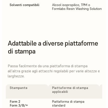
Solventi compatibili
Alcool isopropilico, TPM o
Formlabs Resin Washing Solution
Adattabile a diverse piattaforme
di stampa
Passa facilmente da una piattaforma di stampa
all'altra grazie agli attacchi regolabili per varie altezze e
larghezze.
Stampante
Piattaforme di stampa
# 
applicabili
sta
Fo
Form 2
Piattaforma di stampa
2
Form 3/B/+
standard