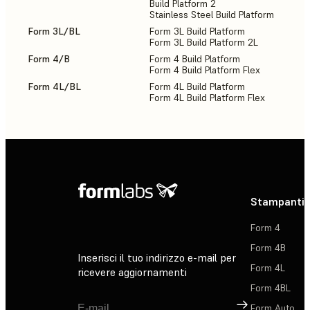
Build Platform 2
Stainless Steel Build Platform
Form 3L/BL
Form 3L Build Platform
1
Form 3L Build Platform 2L
Form 4/B
Form 4 Build Platform
2
Form 4 Build Platform Flex
Form 4L/BL
Form 4L Build Platform
1
Form 4L Build Platform Flex
Stampanti 
Form 4
Form 4B
Inserisci il tuo indirizzo e-mail per
Form 4L
ricevere aggiornamenti
Form 4BL
Registrati
Form Auto