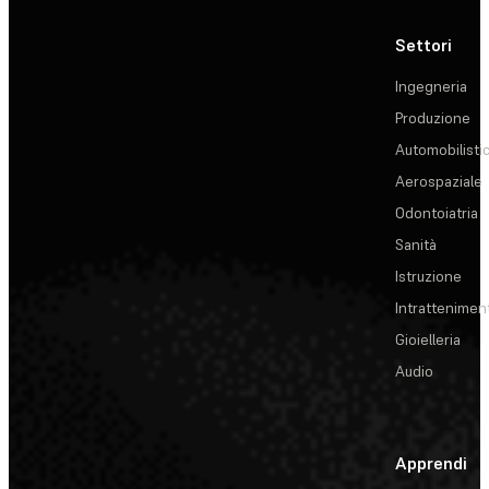
Settori
Ingegneria
Produzione
Automobilisti
Aerospaziale
Odontoiatria
Sanità
Istruzione
Intrattenimen
Gioielleria
Audio
Apprendi