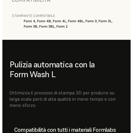
STAMPANTE COMPATIBILE
Form 4, Form 4B, Form 4L, Form 4BL, Form 3, Form 3L,
Form 3B, Form 3BL, Form 2
Pulizia automatica con la
Form Wash L
Ottimizza il processo di stampa 3D per produrre su
larga scala parti di alta qualità in meno tempo e con
meno sforzo.
Compatibilità con tutti i materiali Formlabs