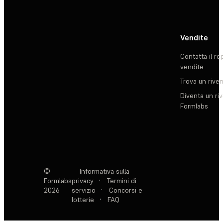
Vendite
Contatta il re
vendite
Trova un rive
Diventa un ri
Formlabs
©
Informativa sulla
Formlabs
privacy
·
Termini di
2026
servizio
·
Concorsi e
lotterie
·
FAQ