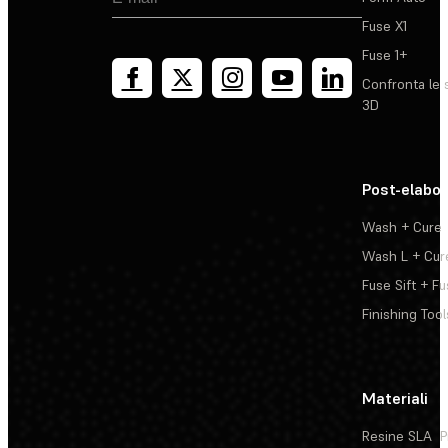
Fuse X1
Fuse 1+
Confronta le 
3D
Post-elabo
Wash + Cure
Wash L + Cur
Fuse Sift + Fu
Finishing Tool
Materiali
Resine SLA
P