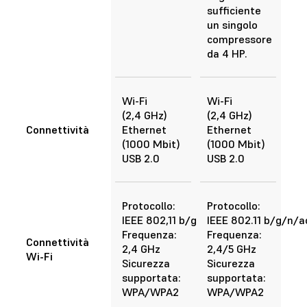
sufficiente
un singolo
compressore
da 4 HP.
Wi-Fi
Wi-Fi
(2,4 GHz)
(2,4 GHz)
Connettività
Ethernet
Ethernet
(1000 Mbit)
(1000 Mbit)
USB 2.0
USB 2.0
Protocollo:
Protocollo:
IEEE 802,11 b/g/n
IEEE 802.11 b/g/n/a
Frequenza:
Frequenza:
Connettività
2,4 GHz
2,4/5 GHz
Wi-Fi
Sicurezza
Sicurezza
supportata:
supportata:
WPA/WPA2
WPA/WPA2