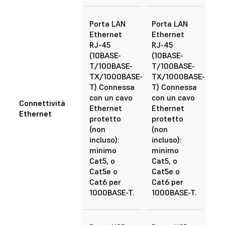
Porta LAN
Porta LAN
Ethernet
Ethernet
RJ-45
RJ-45
(10BASE-
(10BASE-
T/100BASE-
T/100BASE-
TX/1000BASE-
TX/1000BASE-
T) Connessa
T) Connessa
con un cavo
con un cavo
Connettività
Ethernet
Ethernet
Ethernet
protetto
protetto
(non
(non
incluso):
incluso):
minimo
minimo
Cat5, o
Cat5, o
Cat5e o
Cat5e o
Cat6 per
Cat6 per
1000BASE-T.
1000BASE-T.