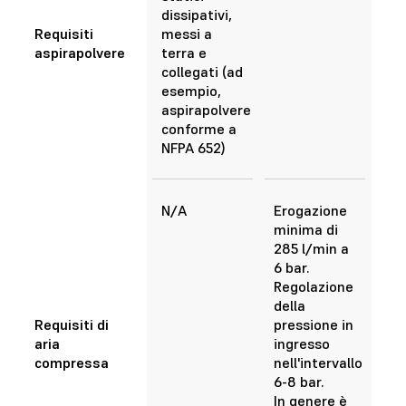
dissipativi,
Requisiti
messi a
aspirapolvere
terra e
collegati (ad
esempio,
aspirapolvere
conforme a
NFPA 652)
N/A
Erogazione
minima di
285 l/min a
6 bar.
Regolazione
della
Requisiti di
pressione in
aria
ingresso
compressa
nell'intervallo
6-8 bar.
In genere è