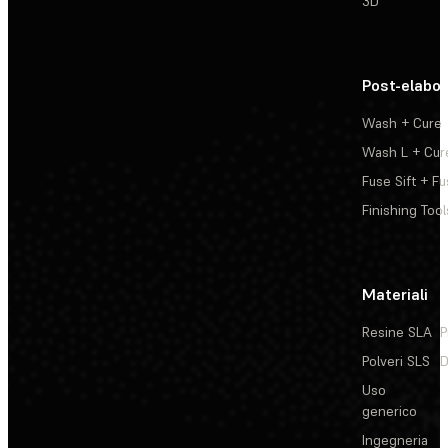
3D
Post-elabo
Wash + Cure
Wash L + Cur
Fuse Sift + Fu
Finishing Tool
Materiali
Resine SLA
P
Polveri SLS
D
Uso
generico
Ingegneria