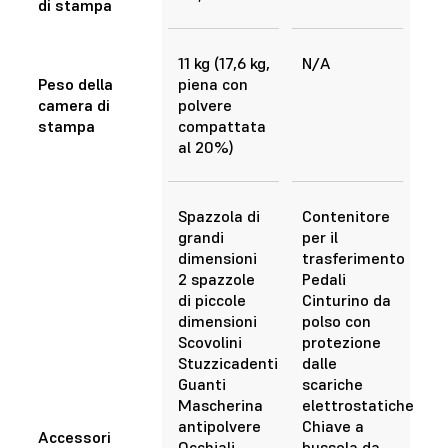
di stampa
11 kg (17,6 kg,
N/A
Peso della
piena con
camera di
polvere
stampa
compattata
al 20%)
Spazzola di
Contenitore
grandi
per il
dimensioni
trasferimento
2 spazzole
Pedali
di piccole
Cinturino da
dimensioni
polso con
Scovolini
protezione
Stuzzicadenti
dalle
Guanti
scariche
Mascherina
elettrostatiche
antipolvere
Chiave a
Accessori
Occhiali
bussola da