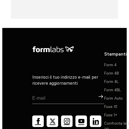
Stampanti 
Form 4
Form 4B
Inserisci il tuo indirizzo e-mail per
Form 4L
ricevere aggiornamenti
Form 4BL
Registrati
Form Auto
Fuse X1
Fuse 1+
Confronta le 