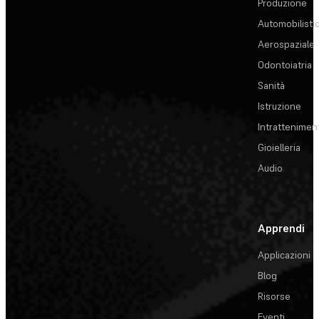
Produzione
Automobilisti
Aerospaziale
Odontoiatria
Sanità
Istruzione
Intrattenimen
Gioielleria
Audio
Apprendi
Applicazioni
Blog
Risorse
Eventi