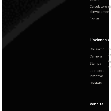
Calcolatore di
d'investiment
Forum
L'azienda
A
Chi siamo
C
l'
Carriera
Ar
Stampa
as
Le nostre
iniziative
Contatti
Vendite