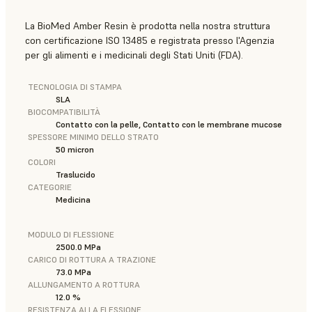
La BioMed Amber Resin è prodotta nella nostra struttura
con certificazione ISO 13485 e registrata presso l'Agenzia
per gli alimenti e i medicinali degli Stati Uniti (FDA).
TECNOLOGIA DI STAMPA
SLA
BIOCOMPATIBILITÀ
Contatto con la pelle, Contatto con le membrane mucose
SPESSORE MINIMO DELLO STRATO
50 micron
COLORI
Traslucido
CATEGORIE
Medicina
MODULO DI FLESSIONE
2500.0 MPa
CARICO DI ROTTURA A TRAZIONE
73.0 MPa
ALLUNGAMENTO A ROTTURA
12.0 %
RESISTENZA ALLA FLESSIONE