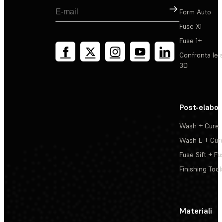
Registrati
Form Auto
Fuse X1
Fuse 1+
Confronta le 
3D
Post-elabo
Wash + Cure
Wash L + Cur
Fuse Sift + Fu
Finishing Tool
Materiali