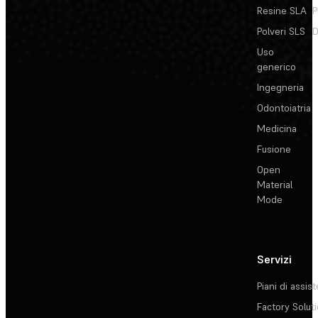
Resine SLA
P
Polveri SLS
D
Uso
generico
Ingegneria
Odontoiatria
Medicina
Fusione
Open
Material
Mode
Servizi
Piani di assis
Factory Solut