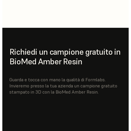
Richiedi un campione gratuito in
BioMed Amber Resin
Guarda e tocca con mano la qualità di Formlabs.
Invieremo presso la tua azienda un campione gratuito
stampato in 3D con la BioMed Amber Resin.