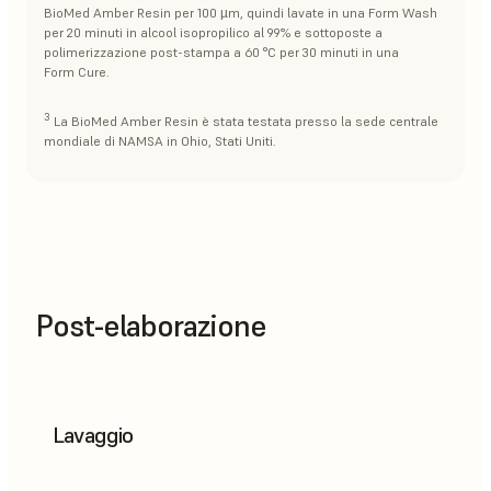
BioMed Amber Resin per 100 µm, quindi lavate in una Form Wash
per 20 minuti in alcool isopropilico al 99% e sottoposte a
polimerizzazione post-stampa a 60 °C per 30 minuti in una
Form Cure.
3
La BioMed Amber Resin è stata testata presso la sede centrale
mondiale di NAMSA in Ohio, Stati Uniti.
Post-elaborazione
Lavaggio