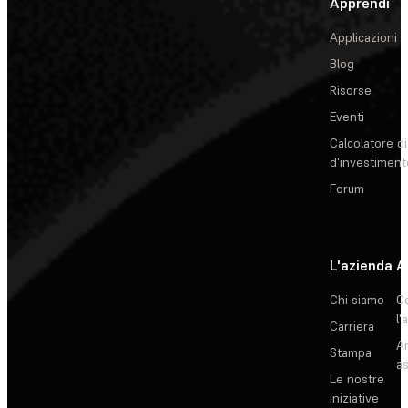
Apprendi
Applicazioni
Blog
Risorse
Eventi
Calcolatore di
d'investiment
Forum
L'azienda
A
Chi siamo
C
l'
Carriera
Ar
Stampa
as
Le nostre
iniziative