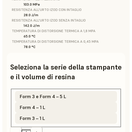
103.0 MPa
RESISTENZA ALL'URTO IZOD CON INTAGLIO
28.0 J/m
RESISTENZA ALL'URTO IZOD SENZA INTAGLIO
142.0 J/m
TEMPERATURA DI DISTORSIONE TERMICA A 1,8 MPA
65.0 °C
TEMPERATURA DI DISTORSIONE TERMICA A 0,45 MPA
78.0 °C
Seleziona la serie della stampante
e il volume di resina
Form 3 e Form 4 – 5 L
Form 4 – 1 L
Form 3 – 1 L