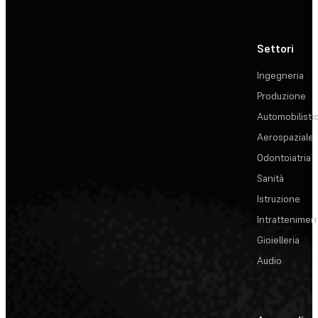
Settori
Ingegneria
Produzione
Automobilisti
Aerospaziale
Odontoiatria
Sanità
Istruzione
Intrattenimen
Gioielleria
Audio