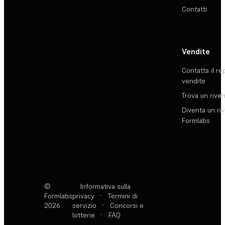
Contatti
Vendite
Contatta il re
vendite
Trova un rive
Diventa un ri
Formlabs
©
Informativa sulla
Formlabs
privacy
·
Termini di
2026
servizio
·
Concorsi e
lotterie
·
FAQ