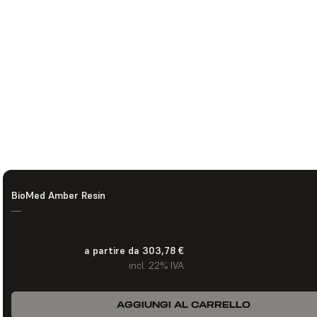
BioMed Amber Resin
—
a partire da 303,78 €
incl. 22% IVA
AGGIUNGI AL CARRELLO