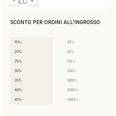
SCONTO PER ORDINI ALL'INGROSSO
15%
30 L
20%
60 L
25%
120 L
30%
240 L
35%
1000 L
40%
2000 L
45%
3000 L