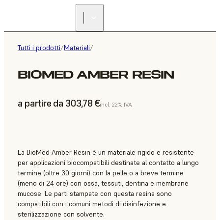
Tutti i prodotti
/
Materiali
/
BIOMED AMBER RESIN
a partire da 303,78 €
incl. 22% IVA
La BioMed Amber Resin è un materiale rigido e resistente
per applicazioni biocompatibili destinate al contatto a lungo
termine (oltre 30 giorni) con la pelle o a breve termine
(meno di 24 ore) con ossa, tessuti, dentina e membrane
mucose. Le parti stampate con questa resina sono
compatibili con i comuni metodi di disinfezione e
sterilizzazione con solvente.