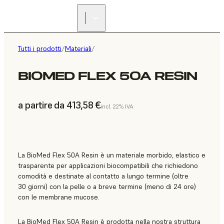
Tutti i prodotti
/
Materiali
/
BIOMED FLEX 50A RESIN
a partire da 413,58 €
incl. 22% IVA
La BioMed Flex 50A Resin è un materiale morbido, elastico e
trasparente per applicazioni biocompatibili che richiedono
comodità e destinate al contatto a lungo termine (oltre
30 giorni) con la pelle o a breve termine (meno di 24 ore)
con le membrane mucose.
La BioMed Flex 50A Resin è prodotta nella nostra struttura