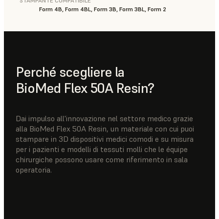
STAMPANTE COMPATIBILE
Form 4B, Form 4BL, Form 3B, Form 3BL, Form 2
Perché scegliere la
BioMed Flex 50A Resin?
Dai impulso all'innovazione nel settore medico grazie
alla BioMed Flex 50A Resin, un materiale con cui puoi
stampare in 3D dispositivi medici comodi e su misura
per i pazienti e modelli di tessuti molli che le équipe
chirurgiche possono usare come riferimento in sala
operatoria.