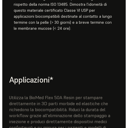
rispetto della norma ISO 13485. Dimostra l'idoneità di
questo materiale certificato Classe VI USP per
applicazioni biocompatibili destinate al contatto a lungo
termine con la pelle (> 30 giorni) e a breve termine con
le membrane mucose (< 24 ore).
Applicazioni*
Utilizza la BioMed Flex 50A Resin per stampare
direttamente in 3D parti morbide ed elastiche che
richiedono la biocompatibilità. Riduci la durata del
workflow grazie all'eliminazione dello stampaggio a
iniezione e produci direttamente dispositivi medici
confortevoli e su misura per i pazienti e modelli di