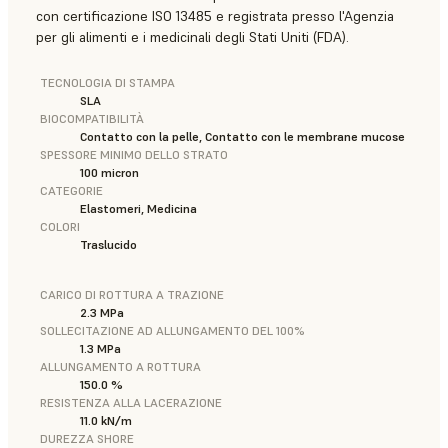
con certificazione ISO 13485 e registrata presso l'Agenzia
per gli alimenti e i medicinali degli Stati Uniti (FDA).
TECNOLOGIA DI STAMPA
SLA
BIOCOMPATIBILITÀ
Contatto con la pelle, Contatto con le membrane mucose
SPESSORE MINIMO DELLO STRATO
100 micron
CATEGORIE
Elastomeri, Medicina
COLORI
Traslucido
CARICO DI ROTTURA A TRAZIONE
2.3 MPa
SOLLECITAZIONE AD ALLUNGAMENTO DEL 100%
1.3 MPa
ALLUNGAMENTO A ROTTURA
150.0 %
RESISTENZA ALLA LACERAZIONE
11.0 kN/m
DUREZZA SHORE