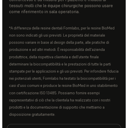
tessuti molli che le équipe chirurgiche possono usare
come riferimento in sala operatoria.
*A differenza delle resine dentali Formlabs, per le resine BioMed
non sono indicati gli usi previsti. Le proprietà del materiale
possono variare in base al design della parte, alle pratiche di
produzione e ad altri metodi. È responsabilità dell'azienda
produttrice, della rispettiva clientela e dell'utente finale
determinare la biocompatibilità e le prestazioni di tutte le parti
stampate per le applicazioni e gli usi previsti. Per infondere fiducia
nei potenziali utenti, Formlabs ha testato la biocompatibilità per i
casi d'uso comuni e produce le resine BioMed in uno stabilimento
con certificazione ISO 13485. Possiamo fornire esempi
rappresentativi di ciò che la clientela ha realizzato con i nostri
prodotti e la documentazione di supporto che mettiamo a
disposizione gratuitamente.