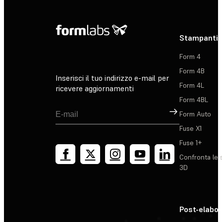
Stampanti 
Form 4
Form 4B
Inserisci il tuo indirizzo e-mail per
Form 4L
ricevere aggiornamenti
Form 4BL
Registrati
Form Auto
Fuse X1
Fuse 1+
Confronta le 
3D
Post-elabo