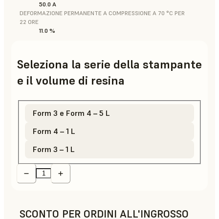
50.0 A
DEFORMAZIONE PERMANENTE A COMPRESSIONE A 70 °C PER
22 ORE
11.0 %
Seleziona la serie della stampante
e il volume di resina
Form 3 e Form 4 – 5 L
Form 4 – 1 L
Form 3 – 1 L
SCONTO PER ORDINI ALL'INGROSSO