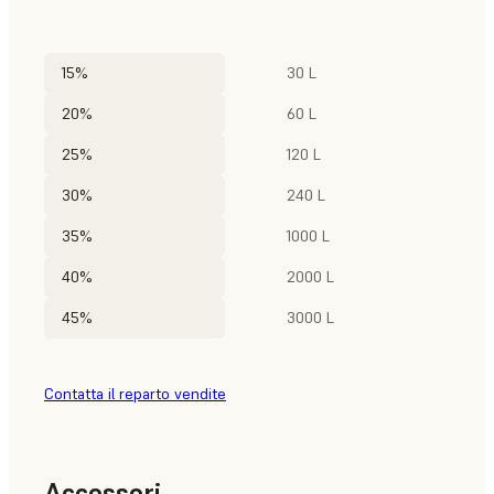
15%
30 L
20%
60 L
25%
120 L
30%
240 L
35%
1000 L
40%
2000 L
45%
3000 L
Contatta il reparto vendite
Accessori