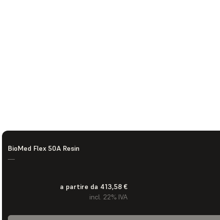
BioMed Flex 50A Resin
—
a partire da 413,58 €
incl. 22% IVA