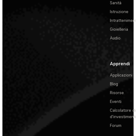
Sanità
Istruzione
Intrattenimen
Gioielleria
Audio
Apprendi
Applicazioni
Blog
Risorse
Eventi
Calcolatore di
d'investiment
Forum