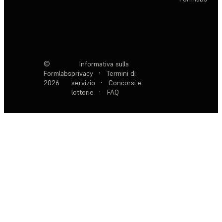
©
Informativa sulla
Formlabs
privacy
·
Termini di
2026
servizio
·
Concorsi e
lotterie
·
FAQ