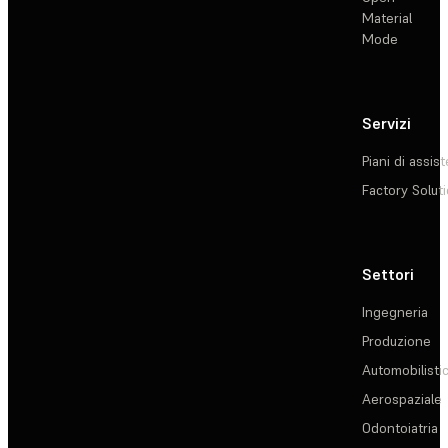
Material
Mode
Servizi
Piani di assis
Factory Solut
Settori
Ingegneria
Produzione
Automobilisti
Aerospaziale
Odontoiatria