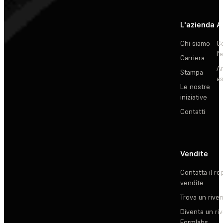
L'azienda
A
Chi siamo
C
l'
Carriera
Ar
Stampa
as
Le nostre
iniziative
Contatti
Vendite
Contatta il re
vendite
Trova un rive
Diventa un ri
Formlabs