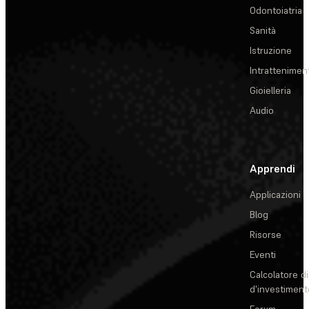
Odontoiatria
Sanità
Istruzione
Intrattenimen
Gioielleria
Audio
Apprendi
Applicazioni
Blog
Risorse
Eventi
Calcolatore di
d'investiment
Forum