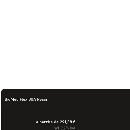
BioMed Flex 80A Resin
—
a partire da 291,58 €
incl. 22% IVA