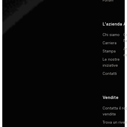
L'azienda
A
Chi siamo
C
l'
Carriera
Ar
Stampa
as
Le nostre
iniziative
Contatti
Vendite
Contatta il re
vendite
Trova un rive