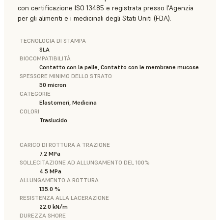
con certificazione ISO 13485 e registrata presso l'Agenzia
per gli alimenti e i medicinali degli Stati Uniti (FDA).
TECNOLOGIA DI STAMPA
SLA
BIOCOMPATIBILITÀ
Contatto con la pelle, Contatto con le membrane mucose
SPESSORE MINIMO DELLO STRATO
50 micron
CATEGORIE
Elastomeri, Medicina
COLORI
Traslucido
CARICO DI ROTTURA A TRAZIONE
7.2 MPa
SOLLECITAZIONE AD ALLUNGAMENTO DEL 100%
4.5 MPa
ALLUNGAMENTO A ROTTURA
135.0 %
RESISTENZA ALLA LACERAZIONE
22.0 kN/m
DUREZZA SHORE