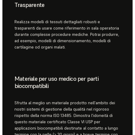
Trasparente
Realizza modelli di tessuti dettagliati robusti e
trasparenti da usare come riferimento in sala operatoria
durante complesse procedure mediche. Potrai produrre,
ad esempio, modelli di dimensionamento, modelli di
cartilagine od organi malati.
Materiale per uso medico per parti
biocompatibili
Sfrutta al meglio un materiale prodotto nell'ambito dei
nostri sistemi di gestione della qualità nel rigoroso
rispetto della norma ISO 13485. Dimostra l'idoneità di
questo materiale certificato Classe VI USP per
applicazioni biocompatibili destinate al contatto a lungo
termine con la pelle (> 30 giorni) e a breve termine con