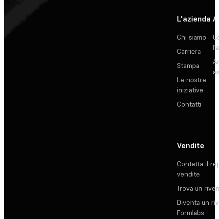
L'azienda
A
Chi siamo
C
l'
Carriera
Ar
Stampa
as
Le nostre
iniziative
Contatti
Vendite
Contatta il re
vendite
Trova un rive
Diventa un ri
Formlabs