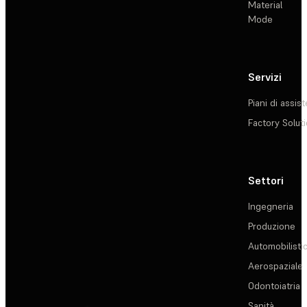
Material
Mode
Servizi
Piani di assis
Factory Solut
Settori
Ingegneria
Produzione
Automobilisti
Aerospaziale
Odontoiatria
Sanità