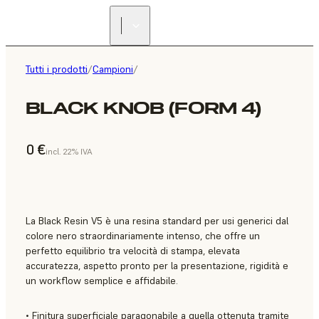
Tutti i prodotti
/
Campioni
/
BLACK KNOB (FORM 4)
0 €
incl. 22% IVA
La Black Resin V5 è una resina standard per usi generici dal
colore nero straordinariamente intenso, che offre un
perfetto equilibrio tra velocità di stampa, elevata
accuratezza, aspetto pronto per la presentazione, rigidità e
un workflow semplice e affidabile.
• Finitura superficiale paragonabile a quella ottenuta tramite