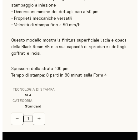
stampaggio a iniezione
• Dimensioni minime dei dettagli pari a 50 μm
• Proprietà meccaniche versatili
• Velocità di stampa fino a 50 mm/h
Questo modello mostra la finitura superficiale liscia e opaca
della Black Resin V5 e la sua capacità di riprodurre i dettagli
goffrati e incisi.
Spessore dello strato: 100 μm
Tempo di stampa: 8 parti in 88 minuti sulla Form 4
TECNOLOGIA DI STAMPA
SLA
CATEGORIA
Standard