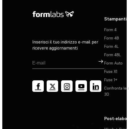
Stampanti 
Form 4
Form 4B
Inserisci il tuo indirizzo e-mail per
Form 4L
ricevere aggiornamenti
Form 4BL
Registrati
Form Auto
Fuse X1
Fuse 1+
Confronta le 
3D
Post-elabo