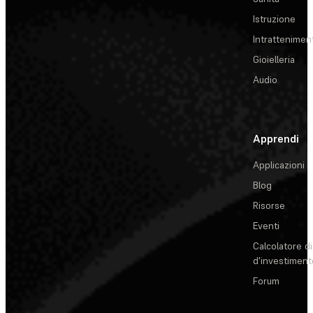
Istruzione
Intrattenimen
Gioielleria
Audio
Apprendi
Applicazioni
Blog
Risorse
Eventi
Calcolatore di
d'investiment
Forum