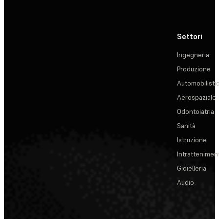
Settori
Ingegneria
Produzione
Automobilisti
Aerospaziale
Odontoiatria
Sanità
Istruzione
Intrattenimen
Gioielleria
Audio