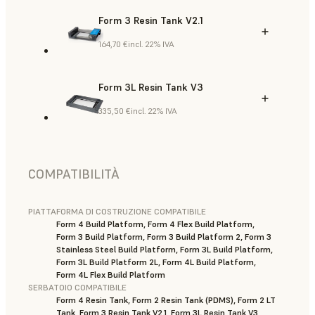
Form 3 Resin Tank V2.1
164,70 €
incl. 22% IVA
Form 3L Resin Tank V3
335,50 €
incl. 22% IVA
COMPATIBILITÀ
PIATTAFORMA DI COSTRUZIONE COMPATIBILE
Form 4 Build Platform, Form 4 Flex Build Platform,
Form 3 Build Platform, Form 3 Build Platform 2, Form 3
Stainless Steel Build Platform, Form 3L Build Platform,
Form 3L Build Platform 2L, Form 4L Build Platform,
Form 4L Flex Build Platform
SERBATOIO COMPATIBILE
Form 4 Resin Tank, Form 2 Resin Tank (PDMS), Form 2 LT
Tank, Form 3 Resin Tank V2.1, Form 3L Resin Tank V3