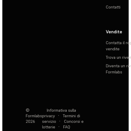
Contatti
Vendite
Contatta il re
vendite
Trova un rive
Diventa un ri
Formlabs
©
Informativa sulla
Formlabs
privacy
·
Termini di
2026
servizio
·
Concorsi e
lotterie
·
FAQ