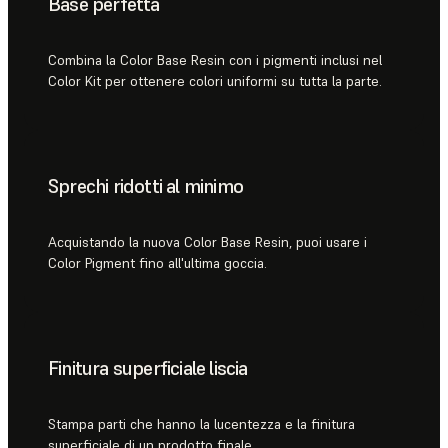
Base perfetta
Combina la Color Base Resin con i pigmenti inclusi nel
Color Kit per ottenere colori uniformi su tutta la parte.
Sprechi ridotti al minimo
Acquistando la nuova Color Base Resin, puoi usare i
Color Pigment fino all'ultima goccia.
Finitura superficiale liscia
Stampa parti che hanno la lucentezza e la finitura
superficiale di un prodotto finale.