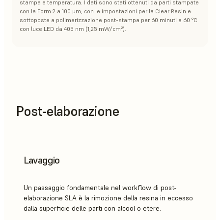
stampa e temperatura. I dati sono stati ottenuti da parti stampate
con la Form 2 a 100 μm, con le impostazioni per la Clear Resin e
sottoposte a polimerizzazione post-stampa per 60 minuti a 60 °C
con luce LED da 405 nm (1,25 mW/cm²).
Post-elaborazione
Lavaggio
Un passaggio fondamentale nel workflow di post-
elaborazione SLA è la rimozione della resina in eccesso
dalla superficie delle parti con alcool o etere.