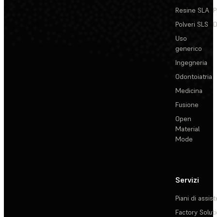
Resine SLA
P
Polveri SLS
D
Uso
generico
Ingegneria
Odontoiatria
Medicina
Fusione
Open
Material
Mode
Servizi
Piani di assis
Factory Solut