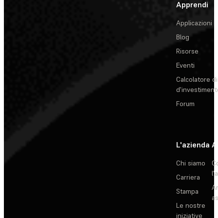
Apprendi
Applicazioni
Blog
Risorse
Eventi
Calcolatore di
d'investiment
Forum
L'azienda
A
Chi siamo
C
l'
Carriera
Ar
Stampa
as
Le nostre
iniziative