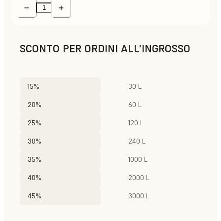
SCONTO PER ORDINI ALL'INGROSSO
15%
30 L
20%
60 L
25%
120 L
30%
240 L
35%
1000 L
40%
2000 L
45%
3000 L