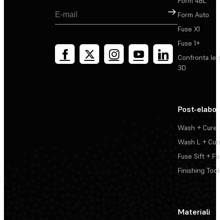
Form 4BL
Registrati
Form Auto
Fuse X1
Fuse 1+
Confronta le 
3D
Post-elabo
Wash + Cure
Wash L + Cur
Fuse Sift + Fu
Finishing Tool
Materiali