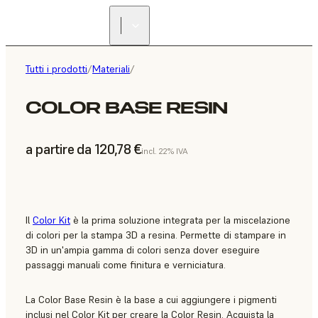
Tutti i prodotti
/
Materiali
/
COLOR BASE RESIN
a partire da 120,78 €
incl. 22% IVA
Il
Color Kit
è la prima soluzione integrata per la miscelazione
di colori per la stampa 3D a resina. Permette di stampare in
3D in un'ampia gamma di colori senza dover eseguire
passaggi manuali come finitura e verniciatura.
La Color Base Resin è la base a cui aggiungere i pigmenti
inclusi nel Color Kit per creare la Color Resin. Acquista la