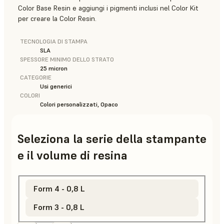
Color Base Resin e aggiungi i pigmenti inclusi nel Color Kit
per creare la Color Resin.
TECNOLOGIA DI STAMPA
SLA
SPESSORE MINIMO DELLO STRATO
25 micron
CATEGORIE
Usi generici
COLORI
Colori personalizzati, Opaco
Seleziona la serie della stampante
e il volume di resina
Form 4 - 0,8 L
Form 3 - 0,8 L