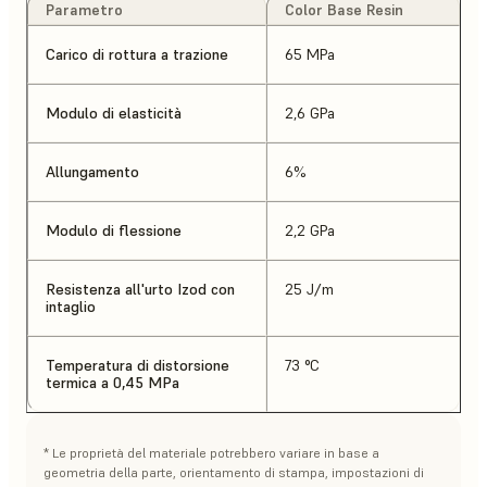
Parametro
Color Base Resin
Carico di rottura a trazione
65 MPa
Modulo di elasticità
2,6 GPa
Allungamento
6%
Modulo di flessione
2,2 GPa
Resistenza all'urto Izod con
25 J/m
intaglio
Temperatura di distorsione
73 °C
termica a 0,45 MPa
* Le proprietà del materiale potrebbero variare in base a
geometria della parte, orientamento di stampa, impostazioni di