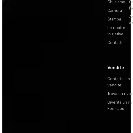
Chi siamo
C
l'
Carriera
Ar
Stampa
as
Le nostre
iniziative
Contatti
Vendite
Contatta il re
vendite
Trova un rive
Diventa un ri
Formlabs