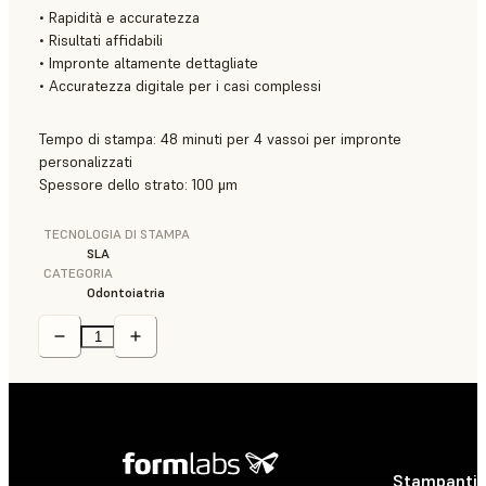
• Rapidità e accuratezza
• Risultati affidabili
• Impronte altamente dettagliate
• Accuratezza digitale per i casi complessi
Tempo di stampa: 48 minuti per 4 vassoi per impronte
personalizzati
Spessore dello strato: 100 μm
TECNOLOGIA DI STAMPA
SLA
CATEGORIA
Odontoiatria
Stampanti 