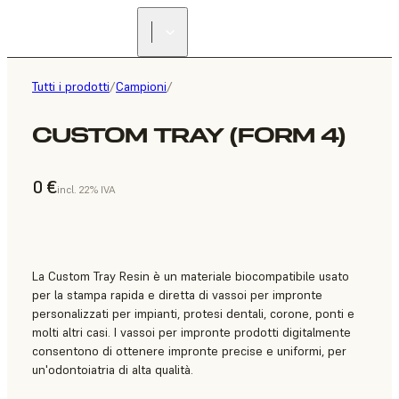
Tutti i prodotti
/
Campioni
/
CUSTOM TRAY (FORM 4)
0 €
incl. 22% IVA
La Custom Tray Resin è un materiale biocompatibile usato
per la stampa rapida e diretta di vassoi per impronte
personalizzati per impianti, protesi dentali, corone, ponti e
molti altri casi. I vassoi per impronte prodotti digitalmente
consentono di ottenere impronte precise e uniformi, per
un'odontoiatria di alta qualità.