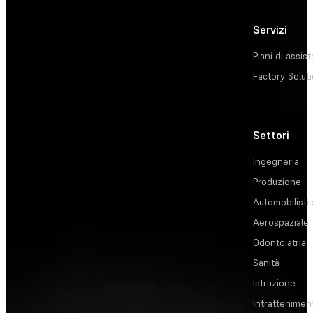
Servizi
Piani di assis
Factory Solut
Settori
Ingegneria
Produzione
Automobilisti
Aerospaziale
Odontoiatria
Sanità
Istruzione
Intrattenimen