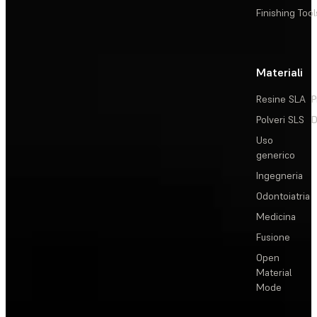
Finishing Tool
Materiali
Resine SLA
P
Polveri SLS
D
Uso
generico
Ingegneria
Odontoiatria
Medicina
Fusione
Open
Material
Mode