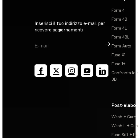
Form 4
Form 4B
Inserisci il tuo indirizzo e-mail per
Form 4L
ricevere aggiornamenti
Form 4BL
Registrati
Form Auto
Fuse X1
Fuse 1+
Confronta le 
3D
Post-elabo
Wash + Cure
Wash L + Cur
Fuse Sift + Fu