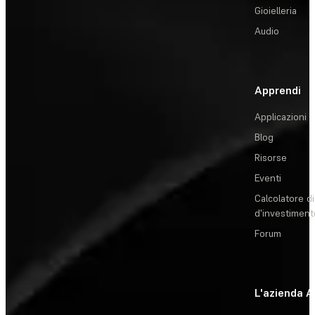
Gioielleria
Audio
Apprendi
Applicazioni
Blog
Risorse
Eventi
Calcolatore di
d'investiment
Forum
L'azienda
A