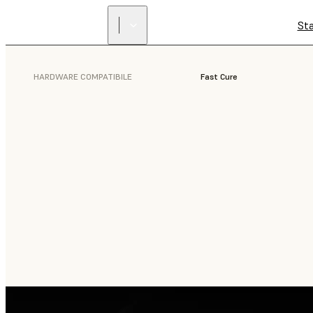
St
HARDWARE COMPATIBILE
Fast Cure