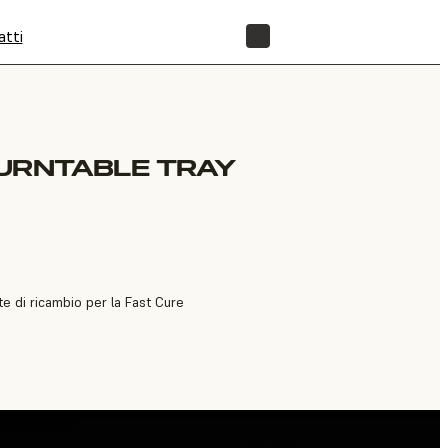
atti
NEGOZIO
URNTABLE TRAY
te di ricambio per la Fast Cure