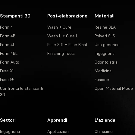
Stampanti 3D
Post-elaborazione
Materiali
Form 4
Wash + Cure
Resine SLA
Form 4B
Wash L + Cure L
Polveri SLS
Form 4L
Fuse Sift + Fuse Blast
Uso generico
Form 4BL
Finishing Tools
Ingegneria
Form Auto
Odontoiatria
Fuse X1
Medicina
Fuse 1+
Fusione
Confronta le stampanti
Open Material Mode
3D
Settori
Apprendi
L'azienda
Ingegneria
Applicazioni
Chi siamo