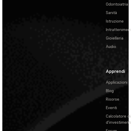
Odontoiatria
Sanità
Istruzione
Intrattenimen
Gioielleria
Audio
Apprendi
Applicazioni
Blog
Risorse
Eventi
Calcolatore di
d'investiment
Forum