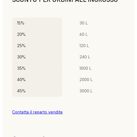
15%
30 L
20%
60 L
25%
120 L
30%
240 L
35%
1000 L
40%
2000 L
45%
3000 L
Contatta il reparto vendite