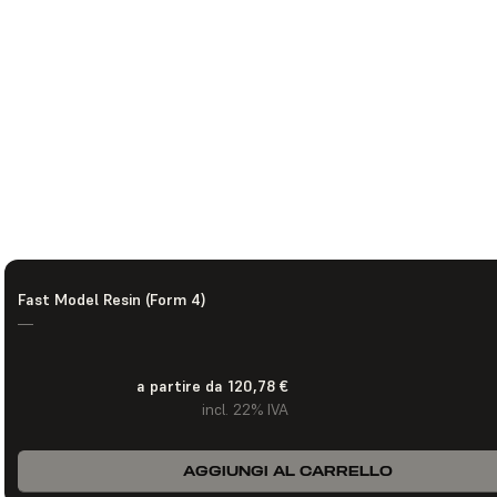
Fast Model Resin (Form 4)
—
a partire da 120,78 €
incl. 22% IVA
AGGIUNGI AL CARRELLO