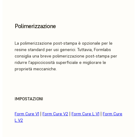
Polimerizzazione
La polimerizzazione post-stampa è opzionale per le
resine standard per usi generici. Tuttavia, Formlabs
consiglia una breve polimerizzazione post-stampa per
ridurre l'appiccicosità superficiale e migliorare le
proprietà meccaniche.
IMPOSTAZIONI
Form Cure V1
|
Form Cure V2
|
Form Cure L V1
|
Form Cure
L V2