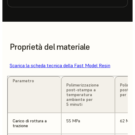
Proprietà del materiale
Scarica la scheda tecnica della Fast Model Resin
Parametro
Polimerizzazione
Polimer
post-stampa a
post-s
temperatura
per 15 
ambiente per
5 minuti
Carico di rottura a
55 MPa
62 MPa
trazione