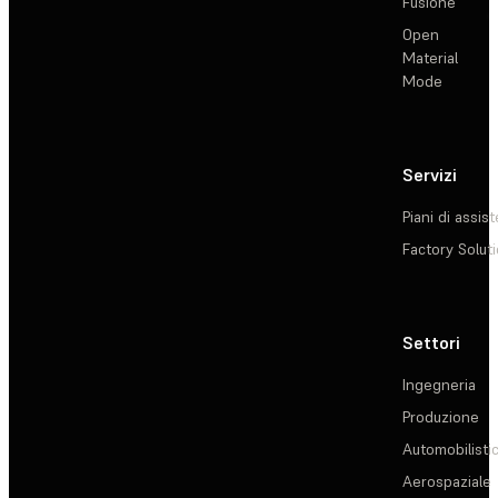
Fusione
Open
Material
Mode
Servizi
Piani di assis
Factory Solut
Settori
Ingegneria
Produzione
Automobilisti
Aerospaziale