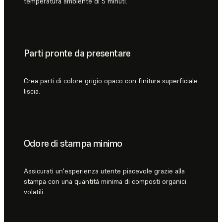
temperatura ambiente di 5 minuti.
Parti pronte da presentare
Crea parti di colore grigio opaco con finitura superficiale
liscia.
Odore di stampa minimo
Assicurati un'esperienza utente piacevole grazie alla
stampa con una quantità minima di composti organici
volatili.