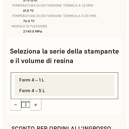
37.0 J/m
TEMPERATURA DI DISTORSIONE TERMICA A 1,8 MPA
61.0 °C
TEMPERATURA DI DISTORSIONE TERMICA A 0,45 MPA
76.0 °C
MODULO DI FLESSIONE
2740.0 MPa
Seleziona la serie della stampante
e il volume di resina
Form 4 – 1 L
Form 4 – 5 L
SCONTO PER ORDINI ALL'INGROSSO