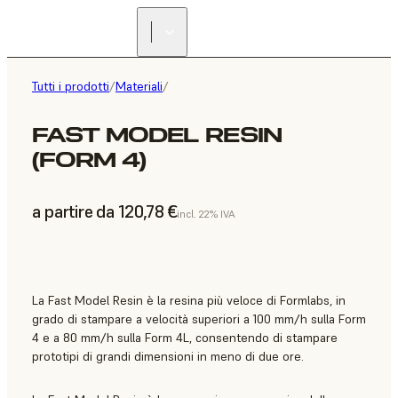
Tutti i prodotti
/
Materiali
/
FAST MODEL RESIN
(FORM 4)
a partire da 120,78 €
incl. 22% IVA
La Fast Model Resin è la resina più veloce di Formlabs, in
grado di stampare a velocità superiori a 100 mm/h sulla Form
4 e a 80 mm/h sulla Form 4L, consentendo di stampare
prototipi di grandi dimensioni in meno di due ore.