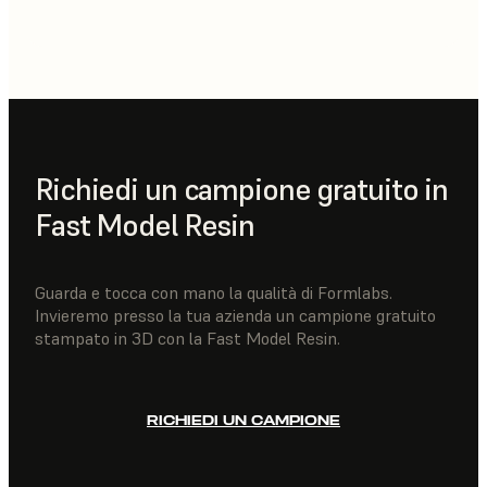
Richiedi un campione gratuito in
Fast Model Resin
Guarda e tocca con mano la qualità di Formlabs.
Invieremo presso la tua azienda un campione gratuito
stampato in 3D con la Fast Model Resin.
RICHIEDI UN CAMPIONE