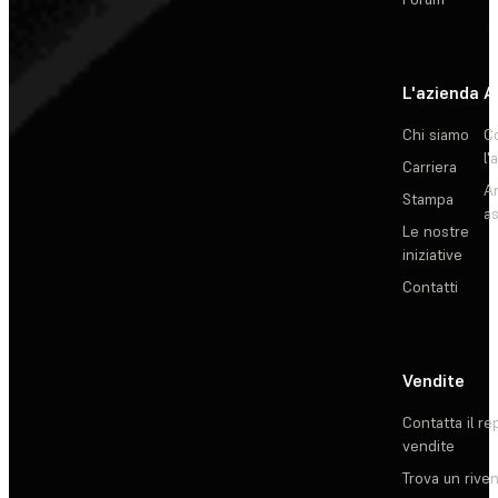
L'azienda
A
Chi siamo
C
l'
Carriera
Ar
Stampa
as
Le nostre
iniziative
Contatti
Vendite
Contatta il re
vendite
Trova un rive