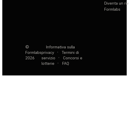
Diventa un ri
Formlabs
©
Informativa sulla
Formlabs
privacy
·
Termini di
2026
servizio
·
Concorsi e
lotterie
·
FAQ