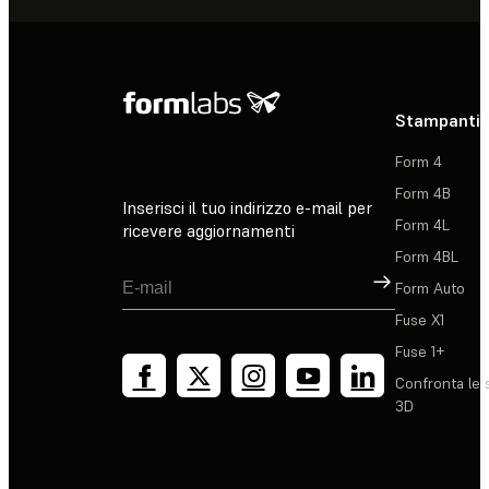
Stampanti 
Form 4
Form 4B
Inserisci il tuo indirizzo e-mail per
Form 4L
ricevere aggiornamenti
Form 4BL
Registrati
Form Auto
Fuse X1
Fuse 1+
Confronta le 
3D