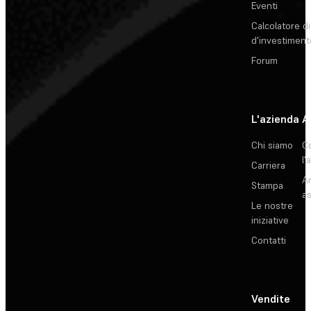
Eventi
Calcolatore di
d'investiment
Forum
L'azienda
A
Chi siamo
C
l'
Carriera
Ar
Stampa
as
Le nostre
iniziative
Contatti
Vendite