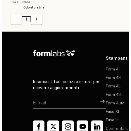
CATEGORIA
Odontoiatria
Stampanti 
Form 4
Form 4B
Inserisci il tuo indirizzo e-mail per
Form 4L
ricevere aggiornamenti
Form 4BL
Registrati
Form Auto
Fuse X1
Fuse 1+
Confronta le 