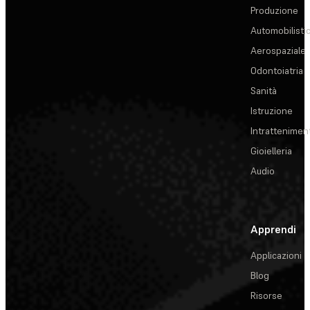
Produzione
Automobilisti
Aerospaziale
Odontoiatria
Sanità
Istruzione
Intrattenimen
Gioielleria
Audio
Apprendi
Applicazioni
Blog
Risorse