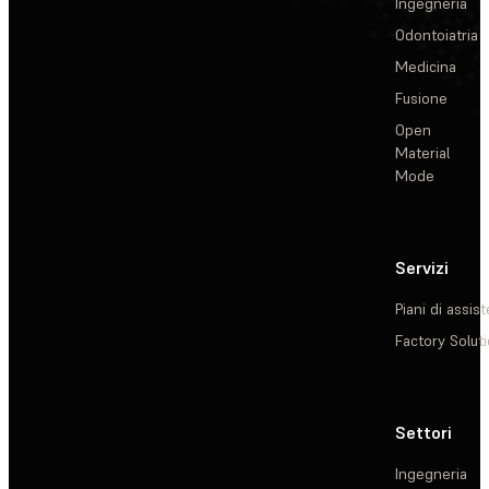
Ingegneria
Odontoiatria
Medicina
Fusione
Open
Material
Mode
Servizi
Piani di assis
Factory Solut
Settori
Ingegneria