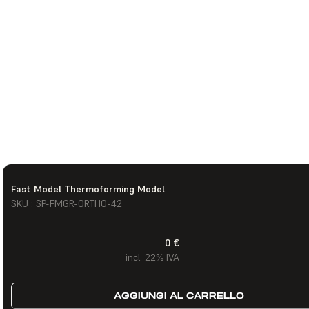
Fast Model Thermoforming Model
SKU : SP-FMGR-ORTHO-42
0 €
incl. 22% IVA
AGGIUNGI AL CARRELLO