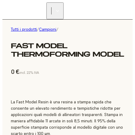
Tutti i prodotti
/
Campioni
/
FAST MODEL
THERMOFORMING MODEL
0 €
incl. 22% IVA
La Fast Model Resin è una resina a stampa rapida che
consente un elevato rendimento e tempistiche ridotte per
applicazioni quali modelli di allineatori trasparenti. Stampa in
maniera affidabile 11 arcate in soli 8,5 minuti. Il 95% della
superficie stampata corrisponde al modello digitale con uno
scarto entro i 100 μm.