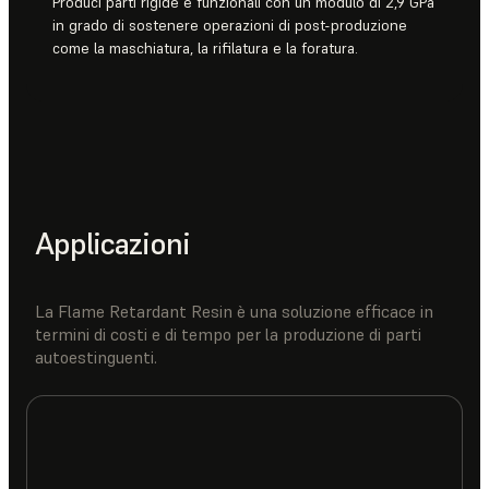
Produci parti rigide e funzionali con un modulo di 2,9 GPa
in grado di sostenere operazioni di post-produzione
come la maschiatura, la rifilatura e la foratura.
Applicazioni
La Flame Retardant Resin è una soluzione efficace in
termini di costi e di tempo per la produzione di parti
autoestinguenti.