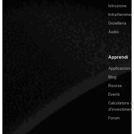
Istruzione
Intrattenimen
Gioielleria
Audio
Apprendi
Applicazioni
Blog
Risorse
Eventi
Calcolatore di
d'investiment
Forum