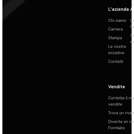
L'azienda
A
Chi siamo
C
l'
Carriera
Ar
Stampa
as
Le nostre
iniziative
Contatti
Vendite
Contatta il re
vendite
Trova un rive
Diventa un ri
Formlabs