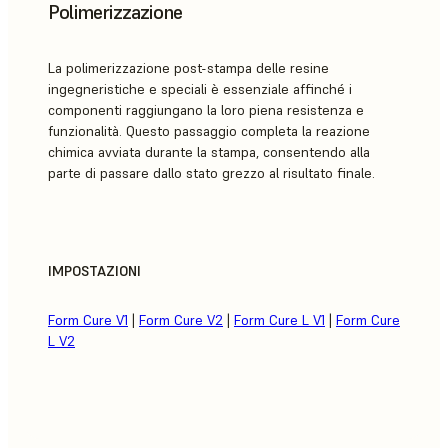
Polimerizzazione
La polimerizzazione post-stampa delle resine
ingegneristiche e speciali è essenziale affinché i
componenti raggiungano la loro piena resistenza e
funzionalità. Questo passaggio completa la reazione
chimica avviata durante la stampa, consentendo alla
parte di passare dallo stato grezzo al risultato finale.
IMPOSTAZIONI
Form Cure V1
|
Form Cure V2
|
Form Cure L V1
|
Form Cure
L V2