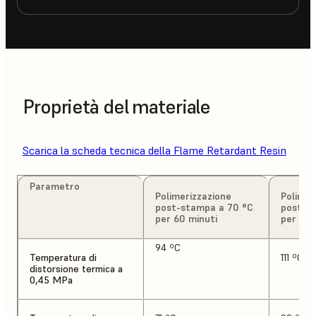
Proprietà del materiale
Scarica la scheda tecnica della Flame Retardant Resin
Parametro
Polimerizzazione
Polimer
post-stampa a 70 °C
post-s
per 60 minuti
per 120
94 ºC
Temperatura di
111 ºC
distorsione termica a
0,45 MPa