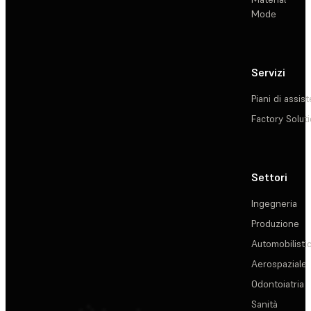
Mode
Servizi
Piani di assis
Factory Solut
Settori
Ingegneria
Produzione
Automobilisti
Aerospaziale
Odontoiatria
Sanità