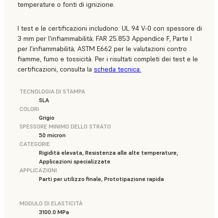
temperature o fonti di ignizione.
I test e le certificazioni includono: UL 94 V-0 con spessore di
3 mm per l'infiammabilità; FAR 25.853 Appendice F, Parte I
per l'infiammabilità; ASTM E662 per le valutazioni contro
fiamme, fumo e tossicità. Per i risultati completi dei test e le
certificazioni, consulta la
scheda tecnica.
TECNOLOGIA DI STAMPA
SLA
COLORI
Grigio
SPESSORE MINIMO DELLO STRATO
50 micron
CATEGORIE
Rigidità elevata, Resistenza alle alte temperature,
Applicazioni specializzate
APPLICAZIONI
Parti per utilizzo finale, Prototipazione rapida
MODULO DI ELASTICITÀ
3100.0 MPa