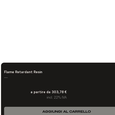
Flame Retardant Resin
—
a partire da 303,78 €
incl. 22% IVA
AGGIUNGI AL CARRELLO