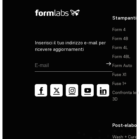
Stampanti 
Form 4
Form 4B
Inserisci il tuo indirizzo e-mail per
Form 4L
ricevere aggiornamenti
Form 4BL
Registrati
Form Auto
Fuse X1
Fuse 1+
Confronta le 
3D
Post-elabo
Wash + Cure