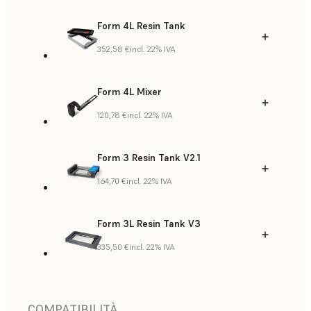
Form 4L Resin Tank
352,58 €
incl. 22% IVA
Form 4L Mixer
120,78 €
incl. 22% IVA
Form 3 Resin Tank V2.1
164,70 €
incl. 22% IVA
Form 3L Resin Tank V3
335,50 €
incl. 22% IVA
COMPATIBILITÀ