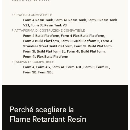
SERBATOIO COMPATIBILE
Form 4 Resin Tank, Form 4L Resin Tank, Form 3 Resin Tank
V2.1, Form 3L Resin Tank V3
PIATTAFORMA DI COSTRUZIONE COMPATIBILE
Form 4 Build Platform, Form 4 Flex Build Platform,
Form 3 Build Platform, Form 3 Build Platform 2, Form 3
Stainless Steel Build Platform, Form 3L Build Platform,
Form 3L Build Platform 2L, Form 4L Build Platform,
Form 4L Flex Build Platform
STAMPANTE COMPATIBILE
Form 4, Form 4B, Form 4L, Form 4BL, Form 3, Form 3L,
Form 3B, Form 3BL
Perché scegliere la
Flame Retardant Resin