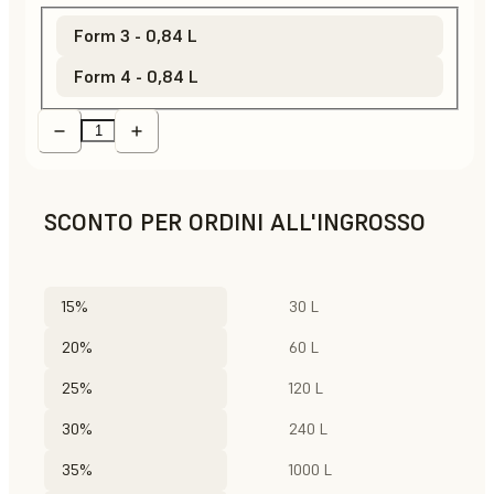
Form 3 - 0,84 L
Form 4 - 0,84 L
SCONTO PER ORDINI ALL'INGROSSO
15%
30 L
20%
60 L
25%
120 L
30%
240 L
35%
1000 L