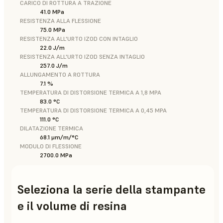
CARICO DI ROTTURA A TRAZIONE
41.0 MPa
RESISTENZA ALLA FLESSIONE
75.0 MPa
RESISTENZA ALL'URTO IZOD CON INTAGLIO
22.0 J/m
RESISTENZA ALL'URTO IZOD SENZA INTAGLIO
257.0 J/m
ALLUNGAMENTO A ROTTURA
7.1 %
TEMPERATURA DI DISTORSIONE TERMICA A 1,8 MPA
83.0 °C
TEMPERATURA DI DISTORSIONE TERMICA A 0,45 MPA
111.0 °C
DILATAZIONE TERMICA
68.1 μm/m/°C
MODULO DI FLESSIONE
2700.0 MPa
Seleziona la serie della stampante
e il volume di resina