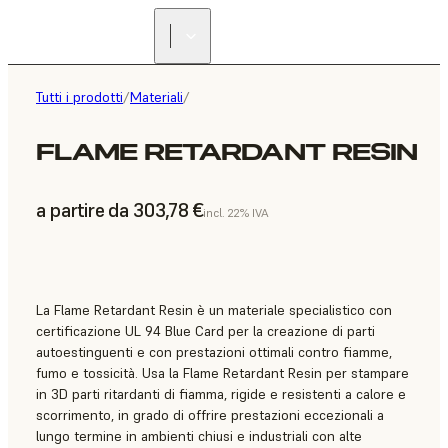
Tutti i prodotti
/
Materiali
/
FLAME RETARDANT RESIN
a partire da 303,78 €
incl. 22% IVA
La Flame Retardant Resin è un materiale specialistico con
certificazione UL 94 Blue Card per la creazione di parti
autoestinguenti e con prestazioni ottimali contro fiamme,
fumo e tossicità. Usa la Flame Retardant Resin per stampare
in 3D parti ritardanti di fiamma, rigide e resistenti a calore e
scorrimento, in grado di offrire prestazioni eccezionali a
lungo termine in ambienti chiusi e industriali con alte