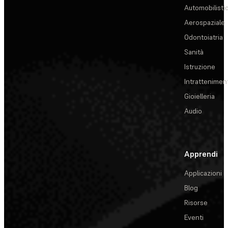
Automobilisti
Aerospaziale
Odontoiatria
Sanità
Istruzione
Intrattenimen
Gioielleria
Audio
Apprendi
Applicazioni
Blog
Risorse
Eventi