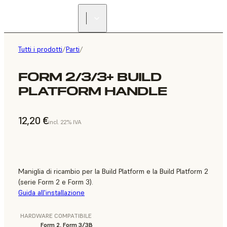
Tutti i prodotti
/
Parti
/
FORM 2/3/3+ BUILD
PLATFORM HANDLE
12,20 €
incl. 22% IVA
Maniglia di ricambio per la Build Platform e la Build Platform 2
(serie Form 2 e Form 3).
Guida all'installazione
HARDWARE COMPATIBILE
Form 2, Form 3/3B