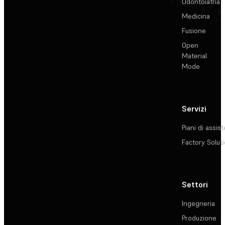
Odontoiatria
Medicina
Fusione
Open
Material
Mode
Servizi
Piani di assis
Factory Solut
Settori
Ingegneria
Produzione