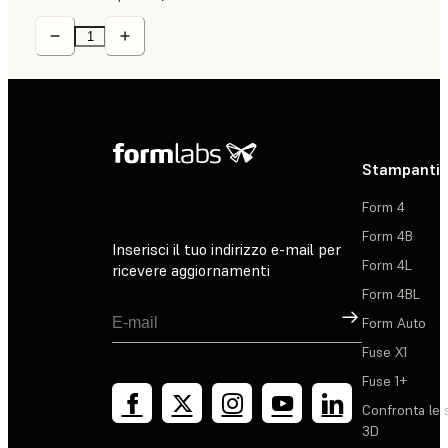
Stampanti 
Form 4
Form 4B
Inserisci il tuo indirizzo e-mail per
Form 4L
ricevere aggiornamenti
Form 4BL
Registrati
Form Auto
Fuse X1
Fuse 1+
Confronta le 
3D