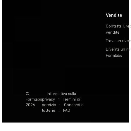
Vendite
Contatta il re
vendite
Trova un rive
Diventa un ri
Formlabs
©
Informativa sulla
Formlabs
privacy
·
Termini di
2026
servizio
·
Concorsi e
lotterie
·
FAQ