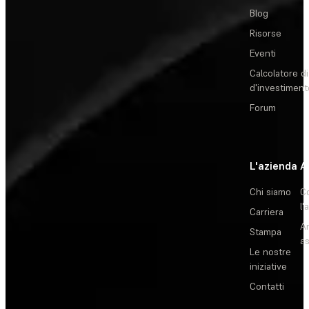
Blog
Risorse
Eventi
Calcolatore di
d'investiment
Forum
L'azienda
A
Chi siamo
C
l'
Carriera
Ar
Stampa
as
Le nostre
iniziative
Contatti