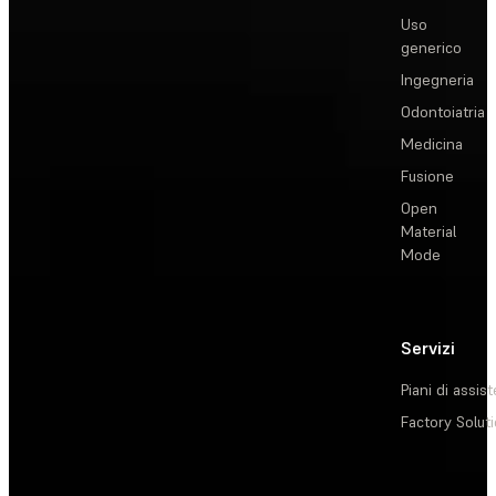
Uso
generico
Ingegneria
Odontoiatria
Medicina
Fusione
Open
Material
Mode
Servizi
Piani di assis
Factory Solut