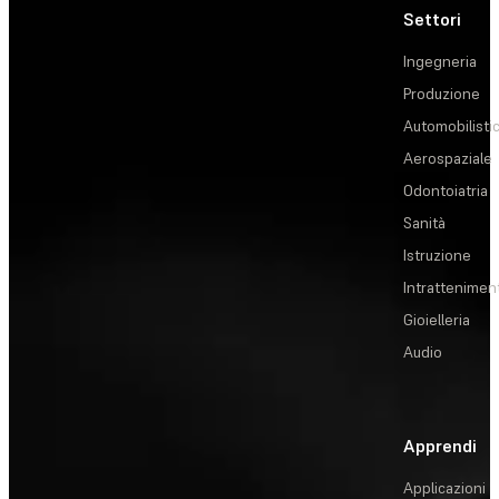
Settori
Ingegneria
Produzione
Automobilisti
Aerospaziale
Odontoiatria
Sanità
Istruzione
Intrattenimen
Gioielleria
Audio
Apprendi
Applicazioni