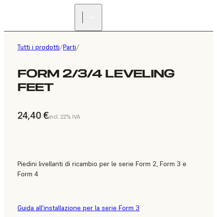
Tutti i prodotti
/
Parti
/
FORM 2/3/4 LEVELING
FEET
24,40 €
incl. 22% IVA
Piedini livellanti di ricambio per le serie Form 2, Form 3 e
Form 4
Guida all'installazione per la serie Form 3