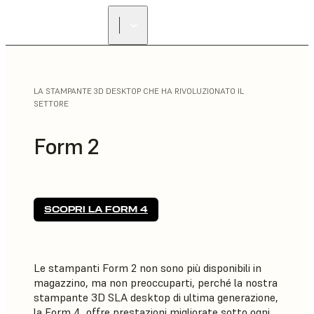
LA STAMPANTE 3D DESKTOP CHE HA RIVOLUZIONATO IL
SETTORE
Form 2
SCOPRI LA FORM 4
Le stampanti Form 2 non sono più disponibili in
magazzino, ma non preoccuparti, perché la nostra
stampante 3D SLA desktop di ultima generazione,
la Form 4, offre prestazioni migliorate sotto ogni