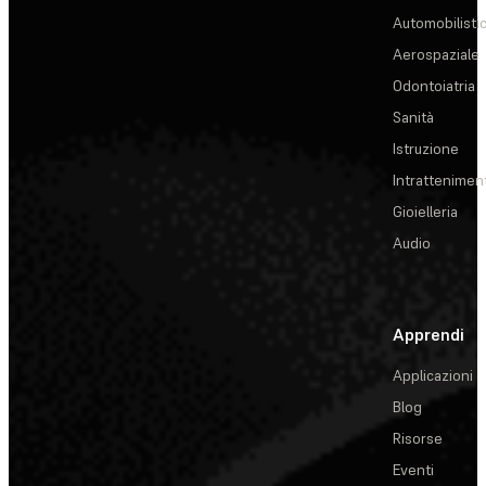
Automobilisti
Aerospaziale
Odontoiatria
Sanità
Istruzione
Intrattenimen
Gioielleria
Audio
Apprendi
Applicazioni
Blog
Risorse
Eventi