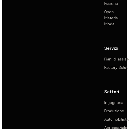
Fusione
Open
Material
Mode
Servizi
Piani di assis
Factory Solut
Settori
Ingegneria
Produzione
Automobilisti
Aerospaziale