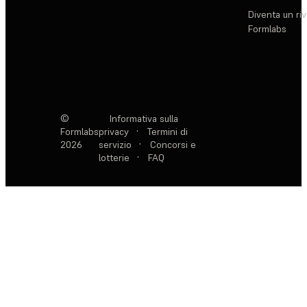
Diventa un ri
Formlabs
©
Informativa sulla
Formlabs
privacy
·
Termini di
2026
servizio
·
Concorsi e
lotterie
·
FAQ