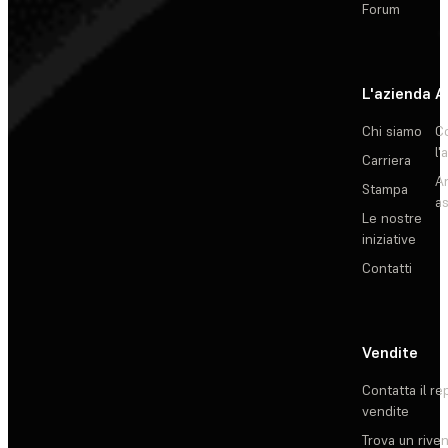
Forum
L'azienda
A
Chi siamo
C
l'
Carriera
Ar
Stampa
as
Le nostre
iniziative
Contatti
Vendite
Contatta il re
vendite
Trova un rive