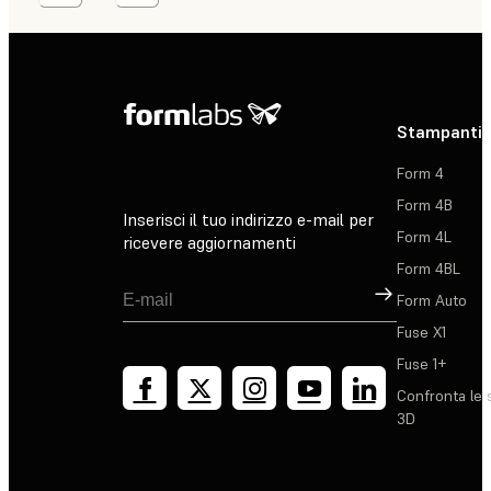
Stampanti 
Form 4
Form 4B
Inserisci il tuo indirizzo e-mail per
Form 4L
ricevere aggiornamenti
Form 4BL
Registrati
Form Auto
Fuse X1
Fuse 1+
Confronta le 
3D