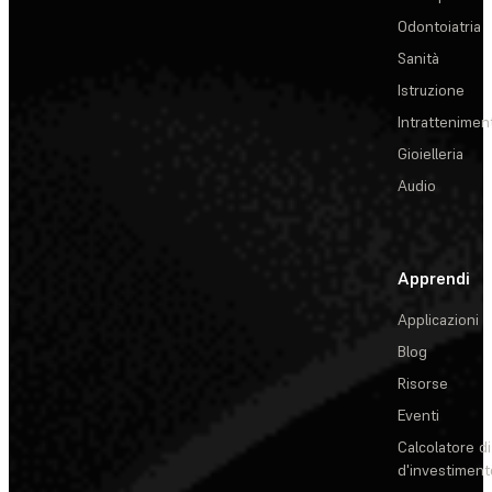
Odontoiatria
Sanità
Istruzione
Intrattenimen
Gioielleria
Audio
Apprendi
Applicazioni
Blog
Risorse
Eventi
Calcolatore di
d'investiment