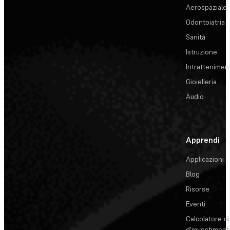
Aerospaziale
Odontoiatria
Sanità
Istruzione
Intrattenimen
Gioielleria
Audio
Apprendi
Applicazioni
Blog
Risorse
Eventi
Calcolatore di
d'investiment