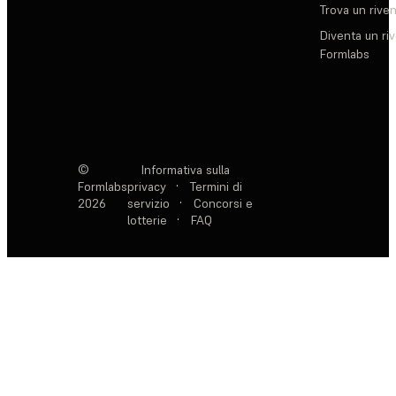
Trova un rive
Diventa un ri
Formlabs
©
Informativa sulla
Formlabs
privacy
·
Termini di
2026
servizio
·
Concorsi e
lotterie
·
FAQ