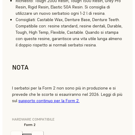
Richiesto: Tough 2000 Resin, Tough 1500 Resin, Grey Pro
Resin, Rigid Resin, Elastic 50A Resin. Si consiglia di
utilizzare un nuovo serbatoio ogni 1-2 l di resina.
Consigliati: Castable Wax, Denture Base, Denture Teeth.
Compatibile con: resine standard, resine dentali, Durable,
Tough, High Temp, Flexible, Castable. Quando si stampa
con queste resine, garantisce una vita utile lunga almeno
il doppio rispetto ai normali serbatoi resina.
NOTA
I serbatoi per la Form 2 non sono più in produzione e si
prevede che le scorte si esauriranno nel 2026. Leggi di più
sul
supporto continuo per la Form 2.
HARDWARE COMPATIBILE
Form 2