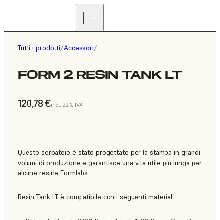
Tutti i prodotti
/
Accessori
/
FORM 2 RESIN TANK LT
120,78 €
incl. 22% IVA
Questo serbatoio è stato progettato per la stampa in grandi
volumi di produzione e garantisce una vita utile più lunga per
alcune resine Formlabs.
Resin Tank LT è compatibile con i seguenti materiali: