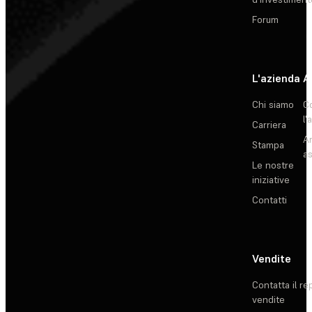
Forum
L'azienda
A
Chi siamo
C
l'
Carriera
Ar
Stampa
as
Le nostre
iniziative
Contatti
Vendite
Contatta il re
vendite