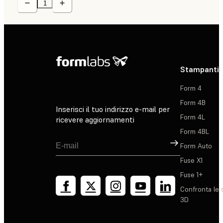
Stampanti 
Form 4
Form 4B
Inserisci il tuo indirizzo e-mail per
Form 4L
ricevere aggiornamenti
Form 4BL
Registrati
Form Auto
Fuse X1
Fuse 1+
Confronta le 
3D