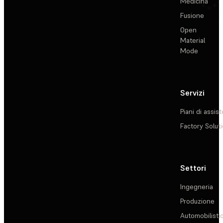
Medicina
Fusione
Open
Material
Mode
Servizi
Piani di assis
Factory Solut
Settori
Ingegneria
Produzione
Automobilisti