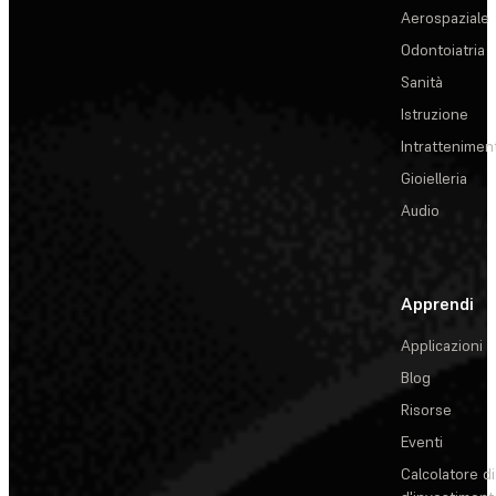
Aerospaziale
Odontoiatria
Sanità
Istruzione
Intrattenimen
Gioielleria
Audio
Apprendi
Applicazioni
Blog
Risorse
Eventi
Calcolatore di