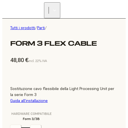
Tutti i prodotti
/
Parti
/
FORM 3 FLEX CABLE
48,80 €
incl. 22% IVA
Sostituzione cavo flessibile della Light Processing Unit per
la serie Form 3
Guida all'installazione
HARDWARE COMPATIBILE
Form 3/3B