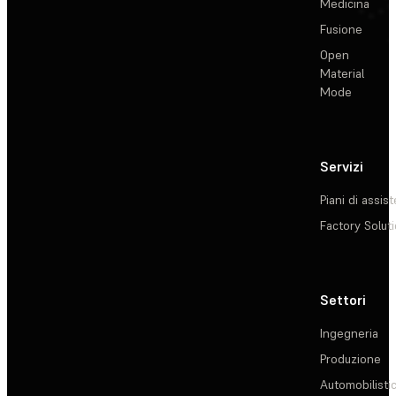
Medicina
Fusione
Open
Material
Mode
Servizi
Piani di assis
Factory Solut
Settori
Ingegneria
Produzione
Automobilisti