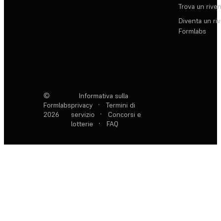
Trova un rive
Diventa un ri
Formlabs
©
Informativa sulla
Formlabs
privacy
·
Termini di
2026
servizio
·
Concorsi e
lotterie
·
FAQ