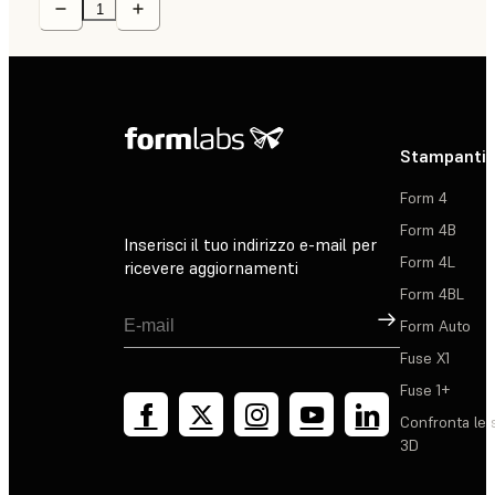
Stampanti 
Form 4
Form 4B
Inserisci il tuo indirizzo e-mail per
Form 4L
ricevere aggiornamenti
Form 4BL
Registrati
Form Auto
Fuse X1
Fuse 1+
Confronta le 
3D