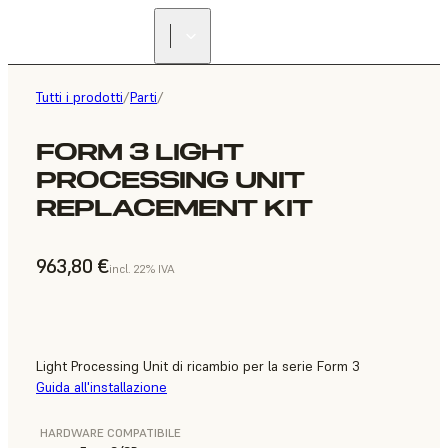
Tutti i prodotti
/
Parti
/
FORM 3 LIGHT
PROCESSING UNIT
REPLACEMENT KIT
963,80 €
incl. 22% IVA
Light Processing Unit di ricambio per la serie Form 3
Guida all'installazione
HARDWARE COMPATIBILE