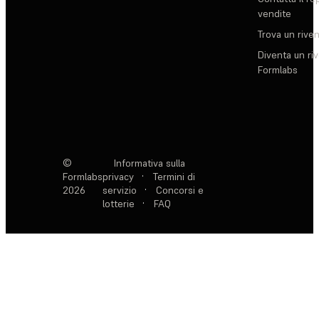
vendite
Trova un rive
Diventa un ri
Formlabs
©
Informativa sulla
Formlabs
privacy
·
Termini di
2026
servizio
·
Concorsi e
lotterie
·
FAQ