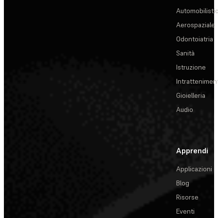
Automobilisti
Aerospaziale
Odontoiatria
Sanità
Istruzione
Intrattenimen
Gioielleria
Audio
Apprendi
Applicazioni
Blog
Risorse
Eventi