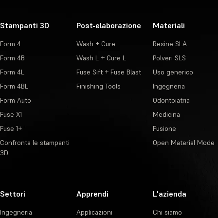
Stampanti 3D
Post-elaborazione
Materiali
Form 4
Wash + Cure
Resine SLA
Form 4B
Wash L + Cure L
Polveri SLS
Form 4L
Fuse Sift + Fuse Blast
Uso generico
Form 4BL
Finishing Tools
Ingegneria
Form Auto
Odontoiatria
Fuse X1
Medicina
Fuse 1+
Fusione
Confronta le stampanti
Open Material Mode
3D
Settori
Apprendi
L'azienda
Ingegneria
Applicazioni
Chi siamo