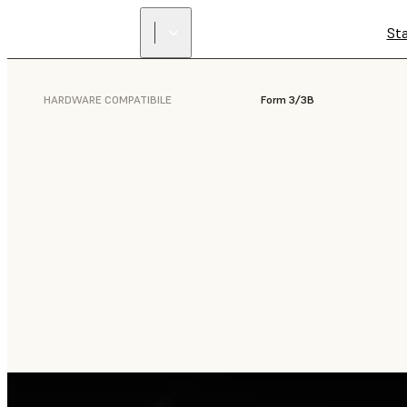
St
HARDWARE COMPATIBILE
Form 3/3B