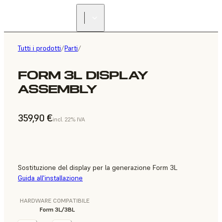
Tutti i prodotti
/
Parti
/
FORM 3L DISPLAY
ASSEMBLY
359,90 €
incl. 22% IVA
Sostituzione del display per la generazione Form 3L
Guida all'installazione
HARDWARE COMPATIBILE
Form 3L/3BL