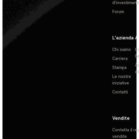
d'investiment
Forum
L'azienda
A
Chi siamo
C
l'
Carriera
Ar
Stampa
as
Le nostre
iniziative
Contatti
Vendite
Contatta il re
vendite