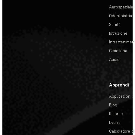
Aerospaziale
Odontoiatria
Sanità
Istruzione
Intrattenimen
Gioielleria
Audio
Apprendi
Applicazioni
Blog
Risorse
Eventi
Calcolatore di