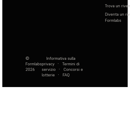
Trova un rive
Diventa un ri
Formlabs
©
Informativa sulla
Formlabs
privacy
·
Termini di
2026
servizio
·
Concorsi e
lotterie
·
FAQ