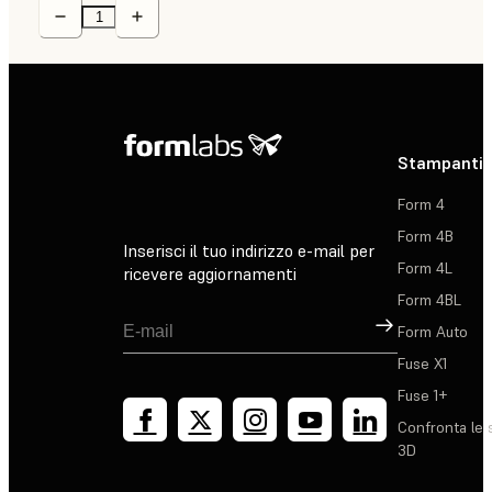
Stampanti 
Form 4
Form 4B
Inserisci il tuo indirizzo e-mail per
Form 4L
ricevere aggiornamenti
Form 4BL
Registrati
Form Auto
Fuse X1
Fuse 1+
Confronta le 
3D