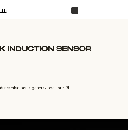
atti
NEGOZIO
K INDUCTION SENSOR
 di ricambio per la generazione Form 3L