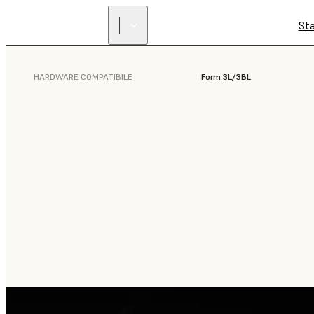
St
HARDWARE COMPATIBILE
Form 3L/3BL