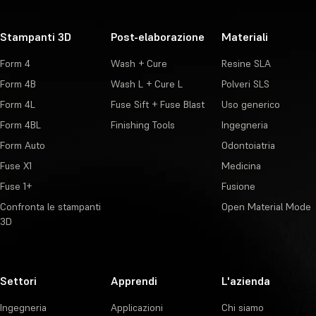
Stampanti 3D
Post-elaborazione
Materiali
Form 4
Wash + Cure
Resine SLA
Form 4B
Wash L + Cure L
Polveri SLS
Form 4L
Fuse Sift + Fuse Blast
Uso generico
Form 4BL
Finishing Tools
Ingegneria
Form Auto
Odontoiatria
Fuse X1
Medicina
Fuse 1+
Fusione
Confronta le stampanti
Open Material Mode
3D
Settori
Apprendi
L'azienda
Ingegneria
Applicazioni
Chi siamo