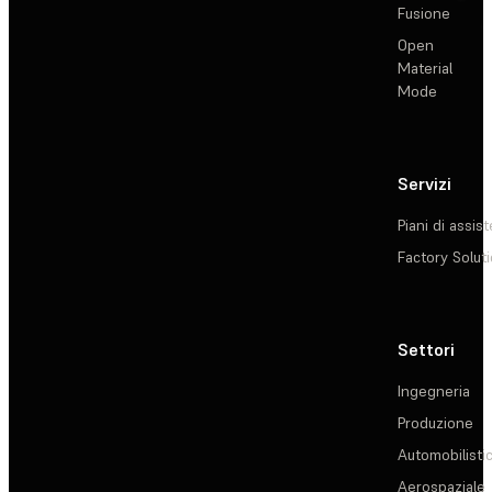
Fusione
Open
Material
Mode
Servizi
Piani di assis
Factory Solut
Settori
Ingegneria
Produzione
Automobilisti
Aerospaziale