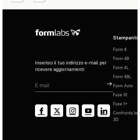
Stampanti 
Form 4
Form 4B
Inserisci il tuo indirizzo e-mail per
Form 4L
ricevere aggiornamenti
Form 4BL
Registrati
Form Auto
Fuse X1
Fuse 1+
Confronta le 
3D