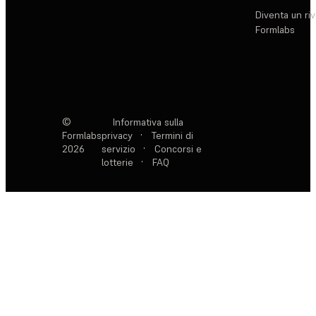
Diventa un ri
Formlabs
©
Informativa sulla
Formlabs
privacy
·
Termini di
2026
servizio
·
Concorsi e
lotterie
·
FAQ