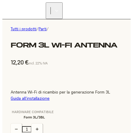
Tutti i prodotti
/
Parti
/
FORM 3L WI-FI ANTENNA
12,20 €
incl. 22% IVA
Antenna Wi-Fi di ricambio per la generazione Form 3L
Guida all'installazione
HARDWARE COMPATIBILE
Form 3L/3BL