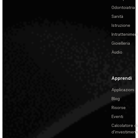
Odontoiatria
Sanità
Istruzione
Intrattenimen
Gioielleria
Audio
Apprendi
Applicazioni
Blog
Risorse
Eventi
Calcolatore di
d'investiment