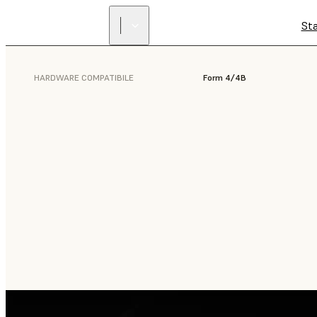
St
HARDWARE COMPATIBILE
Form 4/4B