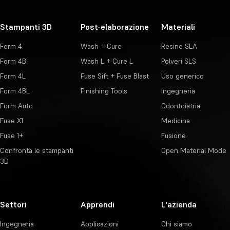
Stampanti 3D
Post-elaborazione
Materiali
Form 4
Wash + Cure
Resine SLA
Form 4B
Wash L + Cure L
Polveri SLS
Form 4L
Fuse Sift + Fuse Blast
Uso generico
Form 4BL
Finishing Tools
Ingegneria
Form Auto
Odontoiatria
Fuse X1
Medicina
Fuse 1+
Fusione
Confronta le stampanti
Open Material Mode
3D
Settori
Apprendi
L'azienda
Ingegneria
Applicazioni
Chi siamo