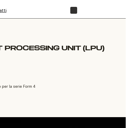
atti
NEGOZIO
 PROCESSING UNIT (LPU)
o per la serie Form 4