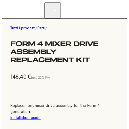
Tutti i prodotti
/
Parti
/
FORM 4 MIXER DRIVE
ASSEMBLY
REPLACEMENT KIT
146,40 €
incl. 22% IVA
Replacement mixer drive assembly for the Form 4
generation.
Installation guide