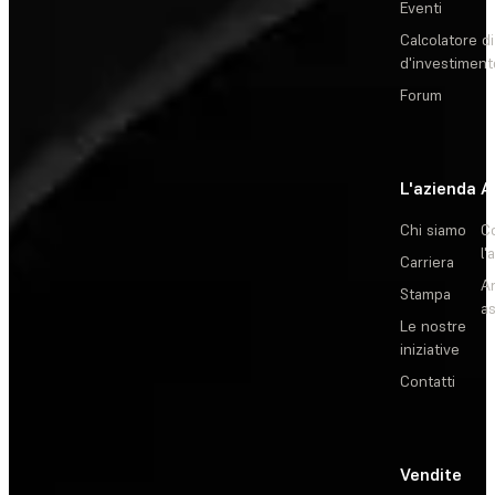
Eventi
Calcolatore di
d'investiment
Forum
L'azienda
A
Chi siamo
C
l'
Carriera
Ar
Stampa
as
Le nostre
iniziative
Contatti
Vendite