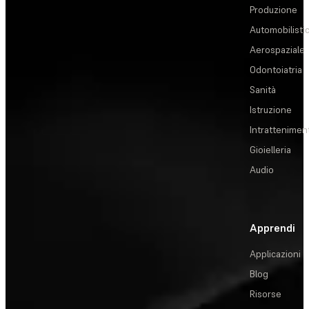
Produzione
Automobilisti
Aerospaziale
Odontoiatria
Sanità
Istruzione
Intrattenimen
Gioielleria
Audio
Apprendi
Applicazioni
Blog
Risorse