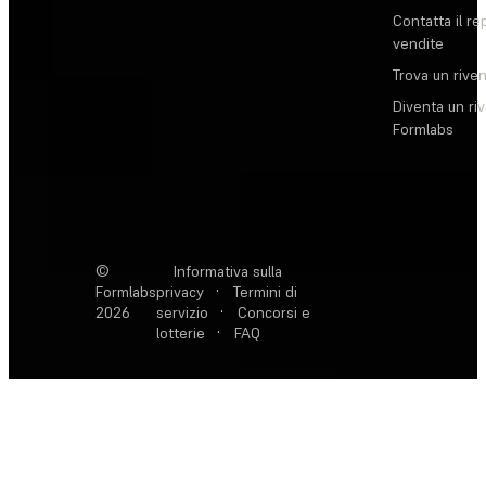
Contatta il re
vendite
Trova un rive
Diventa un ri
Formlabs
©
Informativa sulla
Formlabs
privacy
·
Termini di
2026
servizio
·
Concorsi e
lotterie
·
FAQ