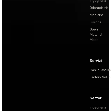
Ingegneria
Odontoiatria
Medicina
Fusione
Open
Material
Mode
Servizi
Piani di assis
Factory Solut
Settori
Ingegneria