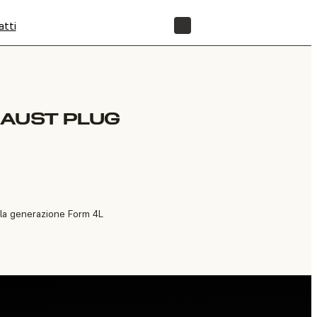
atti
NEGOZIO
HAUST PLUG
r la generazione Form 4L