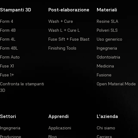
Stampanti 3D
Post-elaborazione
Materiali
Form 4
Wash + Cure
Resine SLA
Form 4B
Wash L + Cure L
Polveri SLS
Form 4L
Fuse Sift + Fuse Blast
Uso generico
Form 4BL
Finishing Tools
Ingegneria
Form Auto
Odontoiatria
Fuse X1
Medicina
Fuse 1+
Fusione
Confronta le stampanti
Open Material Mode
3D
Settori
Apprendi
L'azienda
Ingegneria
Applicazioni
Chi siamo
Produzione
Blog
Carriera