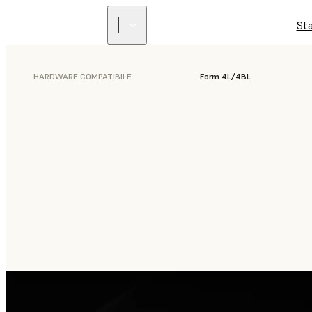
St
HARDWARE COMPATIBILE
Form 4L/4BL