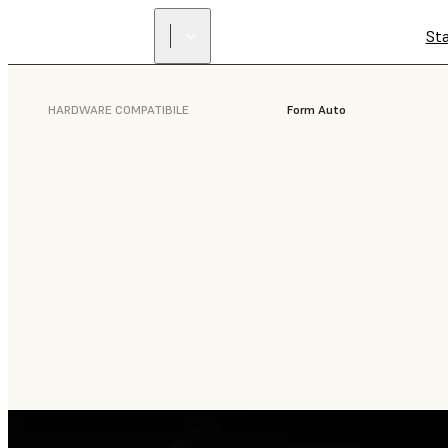
St
HARDWARE COMPATIBILE
Form Auto