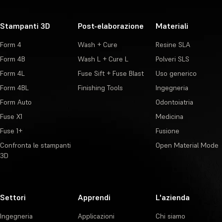
Stampanti 3D
Post-elaborazione
Materiali
Form 4
Wash + Cure
Resine SLA
Form 4B
Wash L + Cure L
Polveri SLS
Form 4L
Fuse Sift + Fuse Blast
Uso generico
Form 4BL
Finishing Tools
Ingegneria
Form Auto
Odontoiatria
Fuse X1
Medicina
Fuse 1+
Fusione
Confronta le stampanti
Open Material Mode
3D
Settori
Apprendi
L'azienda
Ingegneria
Applicazioni
Chi siamo