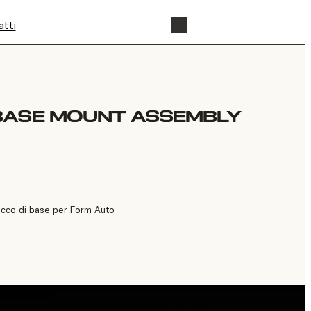
atti
NEGOZIO
BASE MOUNT ASSEMBLY
tacco di base per Form Auto